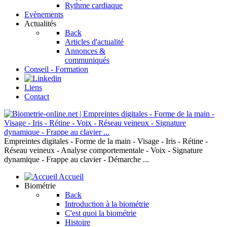
Rythme cardiaque
Evènements
Actualités
Back
Articles d'actualité
Annonces &
communiqués
Conseil - Formation
Liens
Contact
Empreintes digitales - Forme de la main - Visage - Iris - Rétine -
Réseau veineux - Analyse comportementale - Voix - Signature
dynamique - Frappe au clavier - Démarche ...
Accueil
Biométrie
Back
Introduction à la biométrie
C'est quoi la biométrie
Histoire