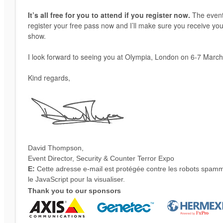
It’s all free for you to attend if you register now.
The event 
register your free pass now and I’ll make sure you receive you
show.
I look forward to seeing you at Olympia, London on 6-7 Marc
Kind regards,
David Thompson,
Event Director, Security & Counter Terror Expo
E:
Cette adresse e-mail est protégée contre les robots spam
le JavaScript pour la visualiser.
Thank you to our sponsors