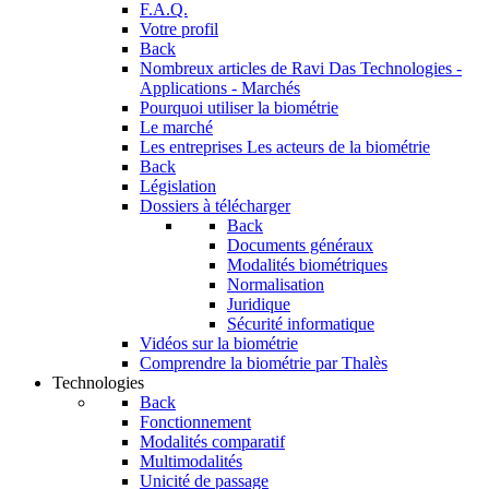
F.A.Q.
Votre profil
Back
Nombreux articles de Ravi Das
Technologies -
Applications - Marchés
Pourquoi utiliser la biométrie
Le marché
Les entreprises
Les acteurs de la biométrie
Back
Législation
Dossiers à télécharger
Back
Documents généraux
Modalités biométriques
Normalisation
Juridique
Sécurité informatique
Vidéos sur la biométrie
Comprendre la biométrie par Thalès
Technologies
Back
Fonctionnement
Modalités comparatif
Multimodalités
Unicité de passage