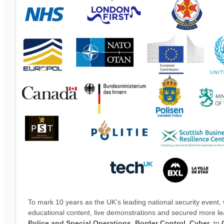
To mark 10 years as the UK’s leading national security even
educational content, live demonstrations and secured more l
Police and Special Operations
,
Border Control
,
Cyber
, to