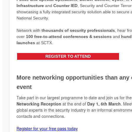
Infrastructure
and
Counter IED
, Security and Counter Terror
showcasing a fully integrated security solution able to secure a
National Security.
Network with
thousands of security professionals
, hear f
over
100 free-to-attend conferences & sessions
and
hund
launches
at SCTX.
REGISTER TO ATTEND
More networking opportunities than any 
event
Take part in our largest programme to date and join us for th
Networking Reception
at the end of
Day 1, 6th March
. Mee
global experts in the security industry in an informal enviro
contacts and connections.
Register for your free pass today