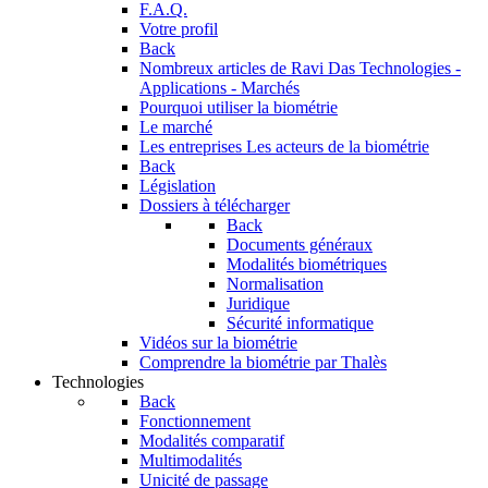
F.A.Q.
Votre profil
Back
Nombreux articles de Ravi Das
Technologies -
Applications - Marchés
Pourquoi utiliser la biométrie
Le marché
Les entreprises
Les acteurs de la biométrie
Back
Législation
Dossiers à télécharger
Back
Documents généraux
Modalités biométriques
Normalisation
Juridique
Sécurité informatique
Vidéos sur la biométrie
Comprendre la biométrie par Thalès
Technologies
Back
Fonctionnement
Modalités comparatif
Multimodalités
Unicité de passage