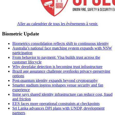
Aller au calendrier de tous les évènements à venir.
Biometric Update
Biometrics consolidation reflects shift to continuous identity
Australia’s national face matching system expands with NSW
participation
From behavior to payment: Visa builds trust across the
customer lifecycle
Why deepfake detection is becoming trust infrastructure
Brazil age assurance challenge overlooks privacy-preserving
options
Post-quantum identity expands beyond cryptography
Smarter stadium ingress reshapes venue security and fan
experience
Itsme says shared identity infrastructure can reduce cost, fraud
and friction
EES faces more operational constraints at checkpoints
Sri Lanka advances DPI plans with UNDP, development
partners