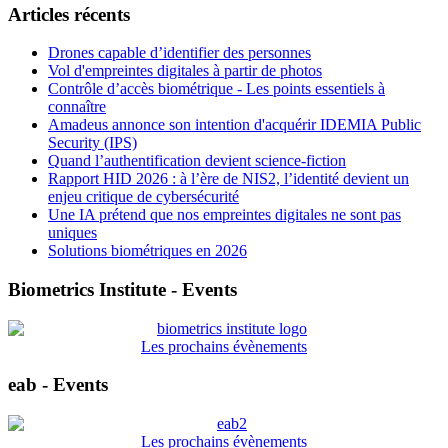
Articles récents
Drones capable d’identifier des personnes
Vol d'empreintes digitales à partir de photos
Contrôle d’accès biométrique - Les points essentiels à
connaître
Amadeus annonce son intention d'acquérir IDEMIA Public
Security (IPS)
Quand l’authentification devient science-fiction
Rapport HID 2026 : à l’ère de NIS2, l’identité devient un
enjeu critique de cybersécurité
Une IA prétend que nos empreintes digitales ne sont pas
uniques
Solutions biométriques en 2026
Biometrics Institute - Events
Les prochains évènements
eab - Events
Les prochains évènements