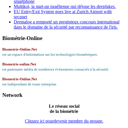
smartphone
Multikol, la start-up israélienne qui déjoue les deepfakes.
EU Entry/Exit System goes live at Zurich Airport with
secunet
Dermalog a remporté un prestigieux concours international
dans le domaine de la sécurité par reconnaissance de l'iris.
Biométrie-Online
Biometrie-Online.Net
est un espace d'information sur les technologies biométriques.
Biometrie-online.Net
est partenaire média de nombreux évènements consacrés à la sécurité.
Biometrie-Online.Net
est indépendant de toute entreprise.
Network
Le
réseau social
de la biométrie
Cliquez ici pourdevenir membre du groupe.