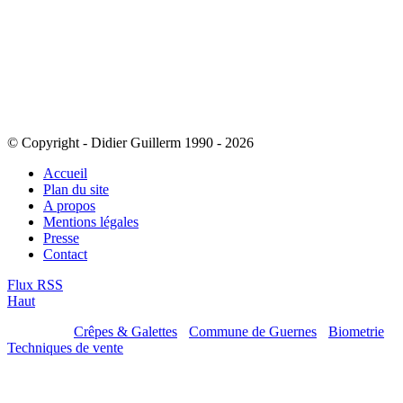
© Copyright - Didier Guillerm 1990 - 2026
Accueil
Plan du site
A propos
Mentions légales
Presse
Contact
Flux RSS
Haut
Mes sites :
Crêpes & Galettes
-
Commune de Guernes
-
Biometrie
-
Techniques de vente