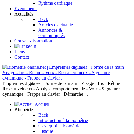
Rythme cardiaque
Evènements
Actualités
Back
Articles d'actualité
Annonces &
communiqués
Conseil - Formation
Liens
Contact
Empreintes digitales - Forme de la main - Visage - Iris - Rétine -
Réseau veineux - Analyse comportementale - Voix - Signature
dynamique - Frappe au clavier - Démarche ...
Accueil
Biométrie
Back
Introduction à la biométrie
C'est quoi la biométrie
Histoire