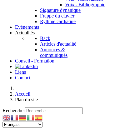
Voix - Bibliographie
Signature dynanique
Frappe du clavier
Rythme cardiaque
Evènements
Actualités
Back
Articles d'actualité
Annonces &
communiqués
Conseil - Formation
Liens
Contact
Accueil
Plan du site
Rechercher