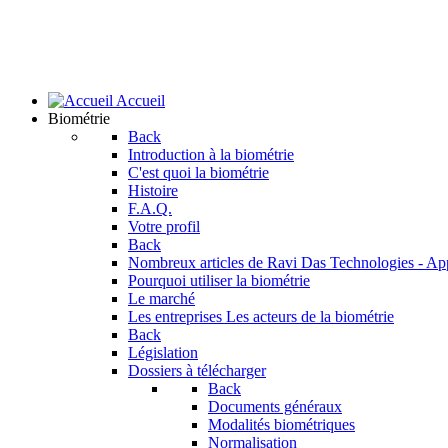
Accueil
Biométrie
Back
Introduction à la biométrie
C'est quoi la biométrie
Histoire
F.A.Q.
Votre profil
Back
Nombreux articles de Ravi Das
Technologies - Ap
Pourquoi utiliser la biométrie
Le marché
Les entreprises
Les acteurs de la biométrie
Back
Législation
Dossiers à télécharger
Back
Documents généraux
Modalités biométriques
Normalisation