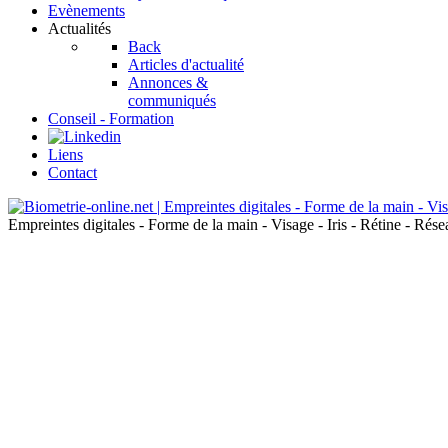
Evènements
Actualités
Back
Articles d'actualité
Annonces &
communiqués
Conseil - Formation
Liens
Contact
Empreintes digitales - Forme de la main - Visage - Iris - Rétine - Ré