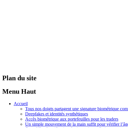
Plan du site
Menu Haut
Accueil
Tous nos doigts partagent une signature biométrique c
Deepfakes et identités synthétiques
Accès biométrique aux portefeuilles pour les traders
Un simple mouvement de la main suffit pour vérifier l’âg