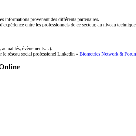
es informations provenant des différents partenaires.
e d'expérience entre les professionnels de ce secteur, au niveau techniqu
, actualités, évènements…).
r le réseau social professionel Linkedin «
Biometrics Network & Foru
Online