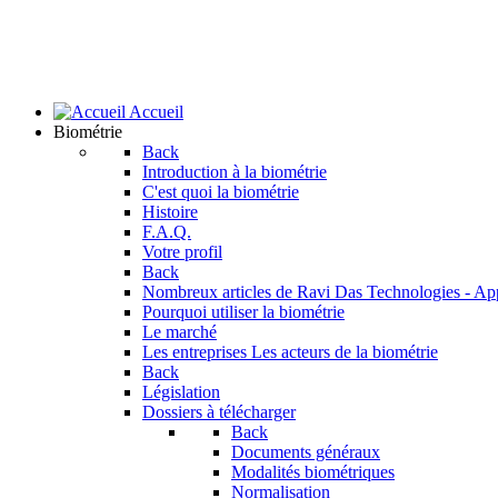
Accueil
Biométrie
Back
Introduction à la biométrie
C'est quoi la biométrie
Histoire
F.A.Q.
Votre profil
Back
Nombreux articles de Ravi Das
Technologies - Ap
Pourquoi utiliser la biométrie
Le marché
Les entreprises
Les acteurs de la biométrie
Back
Législation
Dossiers à télécharger
Back
Documents généraux
Modalités biométriques
Normalisation