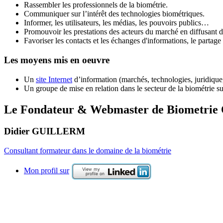
Rassembler les professionnels de la biométrie.
Communiquer sur l’intérêt des technologies biométriques.
Informer, les utilisateurs, les médias, les pouvoirs publics…
Promouvoir les prestations des acteurs du marché en diffusant d
Favoriser les contacts et les échanges d'informations, le partag
Les moyens mis en oeuvre
Un
site Internet
d’information (marchés, technologies, juridique
Un groupe de mise en relation dans le secteur de la biométrie su
Le Fondateur & Webmaster de Biometrie 
Didier GUILLERM
Consultant formateur dans le domaine de la biométrie
Mon profil sur