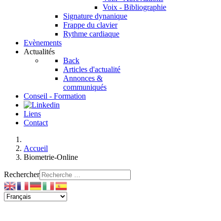
Voix - Bibliographie
Signature dynanique
Frappe du clavier
Rythme cardiaque
Evènements
Actualités
Back
Articles d'actualité
Annonces &
communiqués
Conseil - Formation
Liens
Contact
Accueil
Biometrie-Online
Rechercher