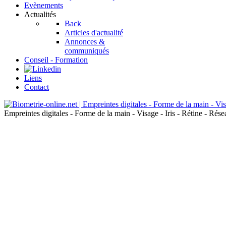
Evènements
Actualités
Back
Articles d'actualité
Annonces &
communiqués
Conseil - Formation
Liens
Contact
Empreintes digitales - Forme de la main - Visage - Iris - Rétine - Ré