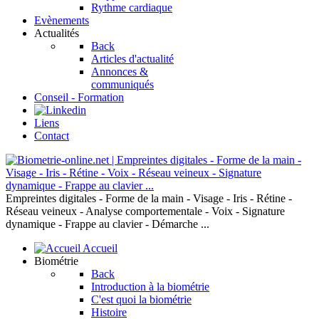
Rythme cardiaque
Evènements
Actualités
Back
Articles d'actualité
Annonces &
communiqués
Conseil - Formation
Liens
Contact
Empreintes digitales - Forme de la main - Visage - Iris - Rétine -
Réseau veineux - Analyse comportementale - Voix - Signature
dynamique - Frappe au clavier - Démarche ...
Accueil
Biométrie
Back
Introduction à la biométrie
C'est quoi la biométrie
Histoire