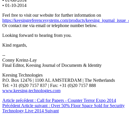
• 01-08-2014
• 01-10-2014
Feel free to visit our website for further information on
https://keesingreferencesystems.com/products/keesing_journal_issue_
Or contact me via email or telephone number below.
Looking forward to hearing from you.
Kind regards,
--
Conny Kreinz-Lay
Final Editor, Keesing Journal of Documents & Identity
Keesing Technologies
P.O. Box 12476 | 1100 AL AMSTERDAM | The Netherlands
Tel: +31 (0)20 7157 837 | Fax: +31 (0)20 7157 888
www.keesing-technologies.com
Article précédent : Call for Papers - Counter Terror Expo 2014
Précédent
Article suivant : Over 50% Floor Space Sold for Security
Technology Live 2014
Suivant