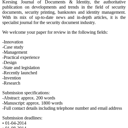
Keesing Journal of Documents & Identity, the authoritative
publication on developments and trends in the field of security
documents, security printing, banknotes and identity management.
With its mix of up-to-date news and in-depth articles, it is the
specialist journal for the security document industry.
We welcome your paper for review in the following fields:
-Innovation
-Case study
-Management
-Practical experience
-Design
-State and legislation
-Recently launched
-Invention
-Research
Submission specifications:
-Abstract: approx. 200 words
-Manuscript: approx. 1800 words
-Full contact details including telephone number and email address
Submission deadlines:
• 01-04-2014