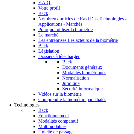
F.A.Q.
Votre profil
Back
Nombreux articles de Ravi Das
Technologies -
Applications - Marchés
Pourquoi utiliser la biométrie
Le marché
Les entreprises
Les acteurs de la biométrie
Back
Législation
Dossiers à télécharger
Back
Documents généraux
Modalités biométriques
Normalisation
Juridique
Sécurité informatique
Vidéos sur la biométrie
Comprendre la biométrie par Thalès
Technologies
Back
Fonctionnement
Modalités comparatif
Multimodalités
Unicité de passage