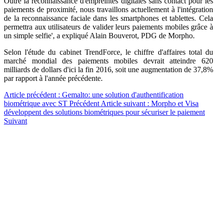
Outre la reconnaissance d'empreintes digitales sans contact pour les
paiements de proximité, nous travaillons actuellement à l'intégration
de la reconnaissance faciale dans les smartphones et tablettes. Cela
permettra aux utilisateurs de valider leurs paiements mobiles grâce à
un simple selfie', a expliqué Alain Bouverot, PDG de Morpho.
Selon l'étude du cabinet TrendForce, le chiffre d'affaires total du
marché mondial des paiements mobiles devrait atteindre 620
milliards de dollars d'ici la fin 2016, soit une augmentation de 37,8%
par rapport à l'année précédente.
Article précédent : Gemalto: une solution d'authentification
biométrique avec ST
Précédent
Article suivant : Morpho et Visa
développent des solutions biométriques pour sécuriser le paiement
Suivant