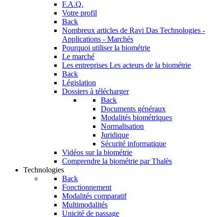
F.A.Q.
Votre profil
Back
Nombreux articles de Ravi Das
Technologies -
Applications - Marchés
Pourquoi utiliser la biométrie
Le marché
Les entreprises
Les acteurs de la biométrie
Back
Législation
Dossiers à télécharger
Back
Documents généraux
Modalités biométriques
Normalisation
Juridique
Sécurité informatique
Vidéos sur la biométrie
Comprendre la biométrie par Thalès
Technologies
Back
Fonctionnement
Modalités comparatif
Multimodalités
Unicité de passage