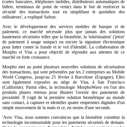
(cartes bancaires, téléphones mobiles, distributeurs automatiques de
billets, terminaux de point de vente) dans le but de renforcer la
sécurité des transactions tout en simplifiant le quotidien des
utilisateurs', a expliqué Safran.
Avec le développement des services mobiles de banque et de
paiement, ce marché nécessite plus que jamais des solutions
hautement sécurisées telles que la biométrie, la 'tokénisation' ('jeton'
de paiement à usage unique) ou encore la signature électronique
pour lutter contre la fraude et le vol d'identité. La collaboration de
Morpho et Visa a pour objectif de répondre aux attentes de ce
marché en forte croissance.
Morpho met au point plusieurs nouvelles solutions de sécurisation
des transactions, qui sont présentées par les 2 entreprises au Mobile
World Congress, jusqu'au 25 février à Barcelone (Espagne). Elles
sont également exposées au siège de Visa, à San Francisco
(Californie). Parmi elles, la technologie MorphoWave est l'un des
produits phares retenus pour illustrer l'avenir des paiements de
proximité. Il s'agit de la première solution biométrique au monde
sans contact, à capturer et identifier quatre empreintes digitales d'un
simple mouvement de la main et ce, en moins d'une seconde.
'Avec Visa, nous sommes convaincus que la biométrie constitue la
technologie incontournable pour les paiements sécurisés de demain.