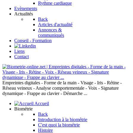
Rythme cardiaque
Evènements
Actualités
Back
Articles d'actualité
Annonces &
communiqués
Conseil - Formation
Liens
Contact
Empreintes digitales - Forme de la main - Visage - Iris - Rétine -
Réseau veineux - Analyse comportementale - Voix - Signature
dynamique - Frappe au clavier - Démarche ...
Accueil
Biométrie
Back
Introduction à la biométrie
C'est quoi la biométrie
Histoire