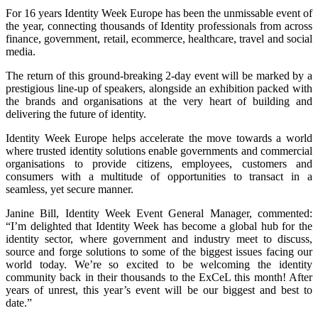
For 16 years Identity Week Europe has been the unmissable event of
the year, connecting thousands of Identity professionals from across
finance, government, retail, ecommerce, healthcare, travel and social
media.
The return of this ground-breaking 2-day event will be marked by a
prestigious line-up of speakers, alongside an exhibition packed with
the brands and organisations at the very heart of building and
delivering the future of identity.
Identity Week Europe helps accelerate the move towards a world
where trusted identity solutions enable governments and commercial
organisations to provide citizens, employees, customers and
consumers with a multitude of opportunities to transact in a
seamless, yet secure manner.
Janine Bill, Identity Week Event General Manager, commented:
“I’m delighted that Identity Week has become a global hub for the
identity sector, where government and industry meet to discuss,
source and forge solutions to some of the biggest issues facing our
world today. We’re so excited to be welcoming the identity
community back in their thousands to the ExCeL this month! After
years of unrest, this year’s event will be our biggest and best to
date.”