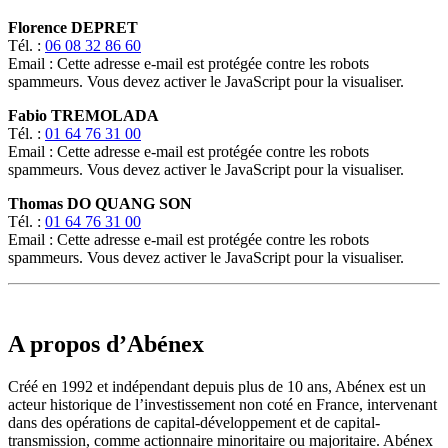
Florence DEPRET
Tél. :
06 08 32 86 60
Email :
Cette adresse e-mail est protégée contre les robots
spammeurs. Vous devez activer le JavaScript pour la visualiser.
Fabio TREMOLADA
Tél. :
01 64 76 31 00
Email :
Cette adresse e-mail est protégée contre les robots
spammeurs. Vous devez activer le JavaScript pour la visualiser.
Thomas DO QUANG SON
Tél. :
01 64 76 31 00
Email :
Cette adresse e-mail est protégée contre les robots
spammeurs. Vous devez activer le JavaScript pour la visualiser.
A propos d’Abénex
Créé en 1992 et indépendant depuis plus de 10 ans, Abénex est un
acteur historique de l’investissement non coté en France, intervenant
dans des opérations de capital-développement et de capital-
transmission, comme actionnaire minoritaire ou majoritaire. Abénex