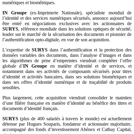
numériques et biométriques.
IN Groupe
(ex-Imprimerie Nationale), spécialiste mondial de
l’identité et des services numériques sécurisés, annonce aujourd’hui
être entré en négociations exclusives avec les actionnaires de
SURYS
, référence mondiale dans les solutions optiques de sécurité,
leader sur le marché de la sécurisation des documents et pionnier de
l’authentification opto-digitale, en vue de son acquisition.
L’expertise de
SURYS
dans l’authentification et la protection des
données variables des documents, dans l’analyse d’images et dans
les algorithmes de prise d’empreintes viendrait compléter l’offre
globale d’
IN Groupe
en matière d’identité et de services, et
notamment dans ses activités de composants sécurisés pour titres
d’identité et activités bancaires, dans ses solutions biométriques et
dans ses offres d’identité numérique et de traçabilité de produits
sensibles.
Plus largement, cette acquisition viendrait consolider le maintien
d’une filière française en matière d’identité au bénéfice des titres et
documents d’identité français.
SURYS
(plus de 400 salariés à travers le monde) est actuellement
détenue par Hugues Souparis, fondateur et actionnaire majoritaire,
accompagné des fonds d’investissement Abénex et Cathay Capital,