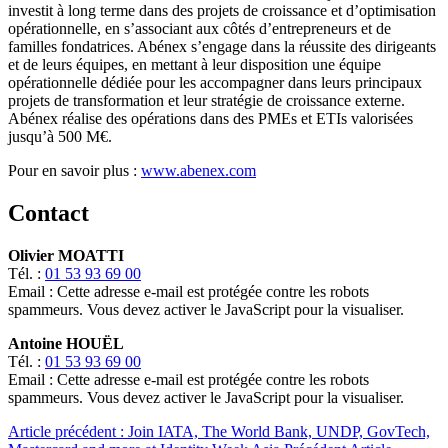
investit à long terme dans des projets de croissance et d’optimisation
opérationnelle, en s’associant aux côtés d’entrepreneurs et de
familles fondatrices. Abénex s’engage dans la réussite des dirigeants
et de leurs équipes, en mettant à leur disposition une équipe
opérationnelle dédiée pour les accompagner dans leurs principaux
projets de transformation et leur stratégie de croissance externe.
Abénex réalise des opérations dans des PMEs et ETIs valorisées
jusqu’à 500 M€.
Pour en savoir plus :
www.abenex.com
Contact
Olivier MOATTI
Tél. :
01 53 93 69 00
Email :
Cette adresse e-mail est protégée contre les robots
spammeurs. Vous devez activer le JavaScript pour la visualiser.
Antoine HOUËL
Tél. :
01 53 93 69 00
Email :
Cette adresse e-mail est protégée contre les robots
spammeurs. Vous devez activer le JavaScript pour la visualiser.
Article précédent : Join IATA, The World Bank, UNDP, GovTech,