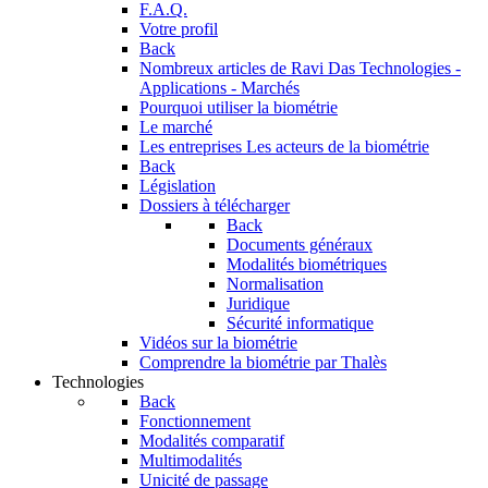
F.A.Q.
Votre profil
Back
Nombreux articles de Ravi Das
Technologies -
Applications - Marchés
Pourquoi utiliser la biométrie
Le marché
Les entreprises
Les acteurs de la biométrie
Back
Législation
Dossiers à télécharger
Back
Documents généraux
Modalités biométriques
Normalisation
Juridique
Sécurité informatique
Vidéos sur la biométrie
Comprendre la biométrie par Thalès
Technologies
Back
Fonctionnement
Modalités comparatif
Multimodalités
Unicité de passage