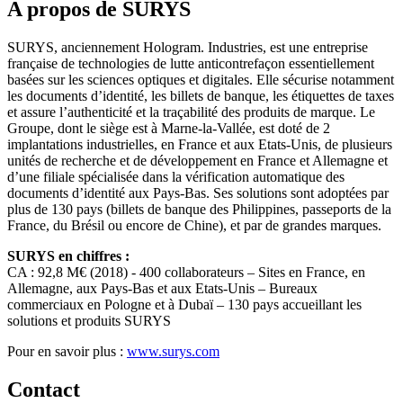
A propos de SURYS
SURYS, anciennement Hologram. Industries, est une entreprise
française de technologies de lutte anticontrefaçon essentiellement
basées sur les sciences optiques et digitales. Elle sécurise notamment
les documents d’identité, les billets de banque, les étiquettes de taxes
et assure l’authenticité et la traçabilité des produits de marque. Le
Groupe, dont le siège est à Marne-la-Vallée, est doté de 2
implantations industrielles, en France et aux Etats-Unis, de plusieurs
unités de recherche et de développement en France et Allemagne et
d’une filiale spécialisée dans la vérification automatique des
documents d’identité aux Pays-Bas. Ses solutions sont adoptées par
plus de 130 pays (billets de banque des Philippines, passeports de la
France, du Brésil ou encore de Chine), et par de grandes marques.
SURYS en chiffres :
CA : 92,8 M€ (2018) - 400 collaborateurs – Sites en France, en
Allemagne, aux Pays-Bas et aux Etats-Unis – Bureaux
commerciaux en Pologne et à Dubaï – 130 pays accueillant les
solutions et produits SURYS
Pour en savoir plus :
www.surys.com
Contact