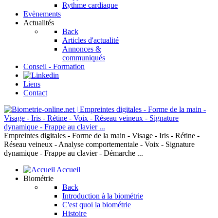
Rythme cardiaque
Evènements
Actualités
Back
Articles d'actualité
Annonces &
communiqués
Conseil - Formation
Liens
Contact
Empreintes digitales - Forme de la main - Visage - Iris - Rétine -
Réseau veineux - Analyse comportementale - Voix - Signature
dynamique - Frappe au clavier - Démarche ...
Accueil
Biométrie
Back
Introduction à la biométrie
C'est quoi la biométrie
Histoire