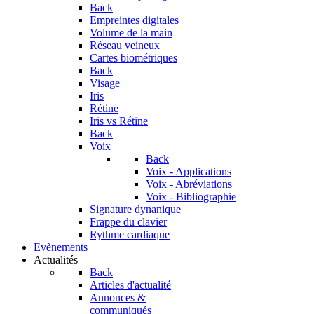
Back
Empreintes digitales
Volume de la main
Réseau veineux
Cartes biométriques
Back
Visage
Iris
Rétine
Iris vs Rétine
Back
Voix
Back
Voix - Applications
Voix - Abréviations
Voix - Bibliographie
Signature dynanique
Frappe du clavier
Rythme cardiaque
Evènements
Actualités
Back
Articles d'actualité
Annonces &
communiqués