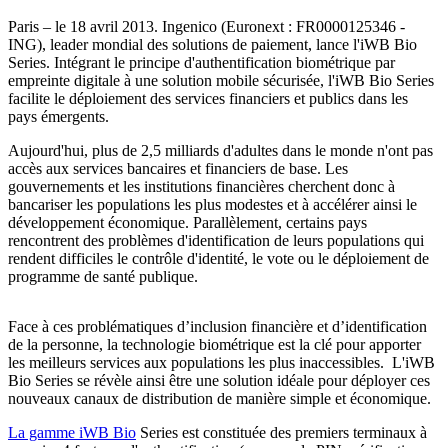
Paris – le 18 avril 2013. Ingenico (Euronext : FR0000125346 ‐
ING), leader mondial des solutions de paiement, lance l'iWB Bio
Series. Intégrant le principe d'authentification biométrique par
empreinte digitale à une solution mobile sécurisée, l'iWB Bio Series
facilite le déploiement des services financiers et publics dans les
pays émergents.
Aujourd'hui, plus de 2,5 milliards d'adultes dans le monde n'ont pas
accès aux services bancaires et financiers de base. Les
gouvernements et les institutions financières cherchent donc à
bancariser les populations les plus modestes et à accélérer ainsi le
développement économique. Parallèlement, certains pays
rencontrent des problèmes d'identification de leurs populations qui
rendent difficiles le contrôle d'identité, le vote ou le déploiement de
programme de santé publique.
Face à ces problématiques d’inclusion financière et d’identification
de la personne, la technologie biométrique est la clé pour apporter
les meilleurs services aux populations les plus inaccessibles. L'iWB
Bio Series se révèle ainsi être une solution idéale pour déployer ces
nouveaux canaux de distribution de manière simple et économique.
La gamme iWB Bio
Series est constituée des premiers terminaux à