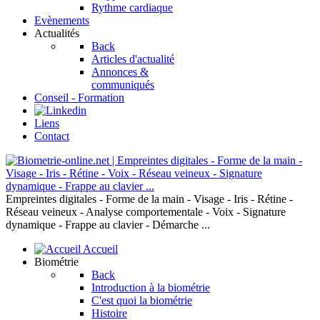
Rythme cardiaque
Evènements
Actualités
Back
Articles d'actualité
Annonces &
communiqués
Conseil - Formation
Liens
Contact
Empreintes digitales - Forme de la main - Visage - Iris - Rétine -
Réseau veineux - Analyse comportementale - Voix - Signature
dynamique - Frappe au clavier - Démarche ...
Accueil
Biométrie
Back
Introduction à la biométrie
C'est quoi la biométrie
Histoire