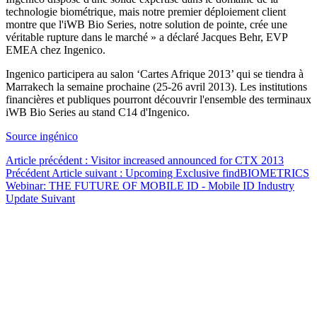
technologie biométrique, mais notre premier déploiement client
montre que l'iWB Bio Series, notre solution de pointe, crée une
véritable rupture dans le marché » a déclaré Jacques Behr, EVP
EMEA chez Ingenico.
Ingenico participera au salon ‘Cartes Afrique 2013’ qui se tiendra à
Marrakech la semaine prochaine (25-26 avril 2013). Les institutions
financières et publiques pourront découvrir l'ensemble des terminaux
iWB Bio Series au stand C14 d'Ingenico.
Source ingénico
Article précédent : Visitor increased announced for CTX 2013
Précédent
Article suivant : Upcoming Exclusive findBIOMETRICS
Webinar: THE FUTURE OF MOBILE ID - Mobile ID Industry
Update
Suivant