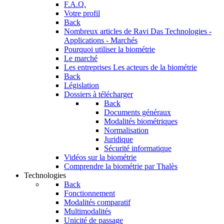
F.A.Q.
Votre profil
Back
Nombreux articles de Ravi Das
Technologies -
Applications - Marchés
Pourquoi utiliser la biométrie
Le marché
Les entreprises
Les acteurs de la biométrie
Back
Législation
Dossiers à télécharger
Back
Documents généraux
Modalités biométriques
Normalisation
Juridique
Sécurité informatique
Vidéos sur la biométrie
Comprendre la biométrie par Thalès
Technologies
Back
Fonctionnement
Modalités comparatif
Multimodalités
Unicité de passage