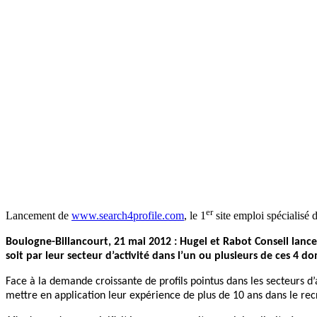
er
Lancement de
www.search4profile.com
, le 1
site emploi spécialisé 
Boulogne-Billancourt, 21 mai 2012 :
Hugel et Rabot Conseil
lanc
soit par leur secteur d’activité dans l’un ou plusieurs de ces 4 d
Face à la demande croissante de profils pointus dans les secteurs d
mettre en application leur expérience de plus de 10 ans dans le re