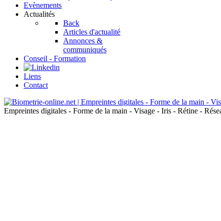
Evènements
Actualités
Back
Articles d'actualité
Annonces &
communiqués
Conseil - Formation
Liens
Contact
Empreintes digitales - Forme de la main - Visage - Iris - Rétine - Ré