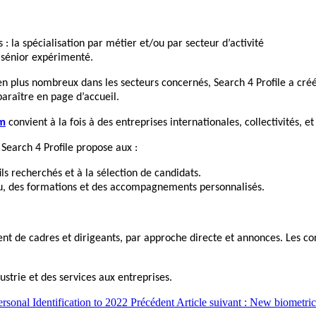
: la spécialisation par métier et/ou par secteur d’activité
 sénior expérimenté.
en plus nombreux dans les secteurs concernés, Search 4 Profile a créé
paraître en page d’accueil.
om
convient à la fois à des entreprises internationales, collectivités, 
 Search 4 Profile propose aux :
ls recherchés et à la sélection de candidats.
eau, des formations et des accompagnements personnalisés.
de cadres et dirigeants, par approche directe et annonces. Les consu
ustrie et des services aux entreprises.
ersonal Identification to 2022
Précédent
Article suivant : New biometri