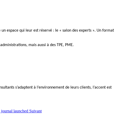
 un espace qui leur est réservé : le
« salon des experts ».
Un format
et administrations, mais aussi à des TPE, PME.
ltants s’adaptent à l’environnement de leurs clients, l’accent est
c journal launched
Suivant