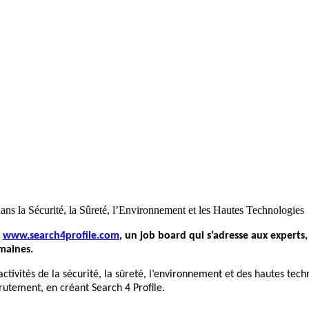
dans la Sécurité, la Sûreté, l’Environnement et les Hautes Technologies
e
www.search4profile.com
, un job board qui s’adresse aux experts,
omaines.
’activités de la sécurité, la sûreté, l’environnement et des hautes 
crutement, en créant
Search 4 Profile
.