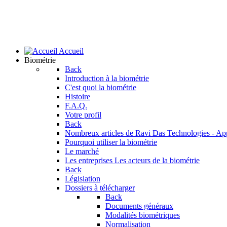
Accueil
Biométrie
Back
Introduction à la biométrie
C'est quoi la biométrie
Histoire
F.A.Q.
Votre profil
Back
Nombreux articles de Ravi Das
Technologies - Ap
Pourquoi utiliser la biométrie
Le marché
Les entreprises
Les acteurs de la biométrie
Back
Législation
Dossiers à télécharger
Back
Documents généraux
Modalités biométriques
Normalisation