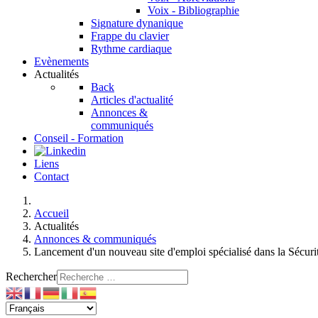
Voix - Bibliographie
Signature dynanique
Frappe du clavier
Rythme cardiaque
Evènements
Actualités
Back
Articles d'actualité
Annonces &
communiqués
Conseil - Formation
Liens
Contact
Accueil
Actualités
Annonces & communiqués
Lancement d'un nouveau site d'emploi spécialisé dans la Sécuri
Rechercher