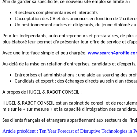
Afin de garder sa spécificité, ce nouveau site emploi se limite à :
4 secteurs complémentaires et interactifs
L’acceptation des CV et des annonces en fonction de 2 critères 
Un positionnement cadres et dirigeants, du jeune diplômé au
Pour les indépendants, auto-entrepreneurs et prestataires, de plus 
plus élaboré leur permet d’y présenter leur offre de service et d’ap
Avec une interface simple et peu chargée,
www.search4profile.c
Au-delà de la mise en relation d’entreprises, candidats et d’experts,
Entreprises et administrations : une aide au sourcing des profi
Candidats et expert : des échanges directs au sein d’un rés
A propos de
HUGEL & RABOT CONSEIL
:
HUGEL & RABOT CONSEIL est un cabinet de conseil et de recrutement 
mis sur le « sur mesure » et la capacité d’intégration des candidats.
Ses clients français et étrangers appartiennent aux secteurs de l’ind
Article précédent : Ten Year Forecast of Disruptive Technologies in P