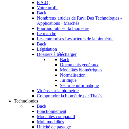
F.A.Q.
Votre profil
Back
Nombreux articles de Ravi Das
Technologies -
Applications - Marchés
Pourquoi utiliser la biométrie
Le marché
Les entreprises
Les acteurs de la biométrie
Back
Législation
Dossiers à télécharger
Back
Documents généraux
Modalités biométriques
Normalisation
Juridique
Sécurité informatique
Vidéos sur la biométrie
Comprendre la biométrie par Thalès
Technologies
Back
Fonctionnement
Modalités comparatif
Multimodalités
Unicité de passage