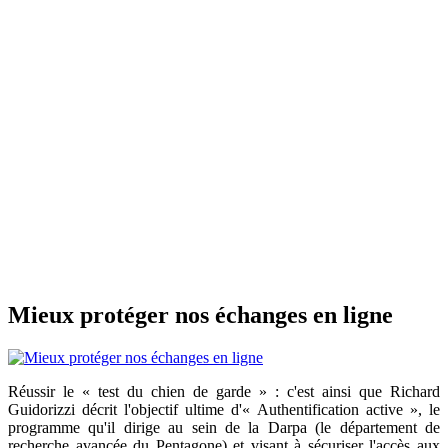
Mieux protéger nos échanges en ligne
Réussir le « test du chien de garde » : c'est ainsi que Richard
Guidorizzi décrit l'objectif ultime d'« Authentification active », le
programme qu'il dirige au sein de la Darpa (le département de
recherche avancée du Pentagone) et visant à sécuriser l'accès aux