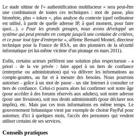
Le stade ultime de l'« authentification multifacteur » sera peut-être
une combinaison de toutes ces techniques : mot de passe, plus
biométrie, plus « token », plus analyse du contexte (quel ordinateur
est utilisé, à partir de quelle adresse IP, à quel moment, pour faire
quoi…).
« Pour les grands groupes, nous avons développé un
système qui peut prendre en compte jusqu'à une centaine de critères,
et ce pour tout type d'entreprise »
, affirme Bernard Montel, directeur
technique pour la France de RSA, un des pionniers de la sécurité
informatique (et lui-même victime d'un piratage en mars 2011).
Enfin, certains acteurs préfèrent une solution plus respectueuse - a
priori - de la vie privée : faire appel à un tiers de confiance
(entreprise ou administration) qui va délivrer les informations au
compte-gouttes, au fur et à mesure des besoins. Nous pourrons
autoriser - grâce à un mot de passe - un site Internet à consulter ce
tiers de confiance. Celui-ci pourra alors lui confirmer soit notre âge
(pour accéder à des forums réservés aux adultes), soit notre adresse
(pour une livraison), soit nos droits administratifs (pour déclarer nos
impôts
), etc. Mais pas ces trois informations en même temps. Le
gouvernement britannique vient par exemple de choisir PayPal pour
autoriser, d'ici à quelques mois, l'accès des personnes qui veulent
utiliser certains de ses services.
Conseils pratiques