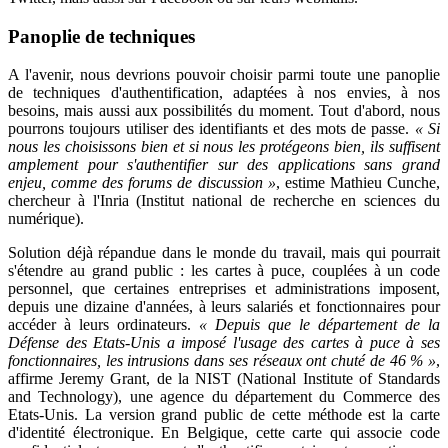
Panoplie de techniques
A l'avenir, nous devrions pouvoir choisir parmi toute une panoplie
de techniques d'authentification, adaptées à nos envies, à nos
besoins, mais aussi aux possibilités du moment. Tout d'abord, nous
pourrons toujours utiliser des identifiants et des mots de passe.
« Si
nous les choisissons bien et si nous les protégeons bien, ils suffisent
amplement pour s'authentifier sur des applications sans grand
enjeu, comme des forums de discussion »
, estime Mathieu Cunche,
chercheur à l'Inria (Institut national de recherche en sciences du
numérique).
Solution déjà répandue dans le monde du travail, mais qui pourrait
s'étendre au grand public : les cartes à puce, couplées à un code
personnel, que certaines entreprises et administrations imposent,
depuis une dizaine d'années, à leurs salariés et fonctionnaires pour
accéder à leurs ordinateurs.
« Depuis que le département de la
Défense des Etats-Unis a imposé l'usage des cartes à puce à ses
fonctionnaires, les intrusions dans ses réseaux ont chuté de 46 % »
,
affirme Jeremy Grant, de la NIST (National Institute of Standards
and Technology), une agence du département du Commerce des
Etats-Unis. La version grand public de cette méthode est la carte
d'identité électronique. En Belgique, cette carte qui associe code