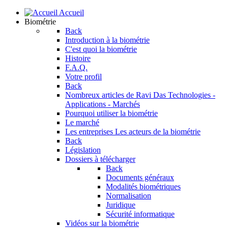
Accueil
Biométrie
Back
Introduction à la biométrie
C'est quoi la biométrie
Histoire
F.A.Q.
Votre profil
Back
Nombreux articles de Ravi Das
Technologies -
Applications - Marchés
Pourquoi utiliser la biométrie
Le marché
Les entreprises
Les acteurs de la biométrie
Back
Législation
Dossiers à télécharger
Back
Documents généraux
Modalités biométriques
Normalisation
Juridique
Sécurité informatique
Vidéos sur la biométrie