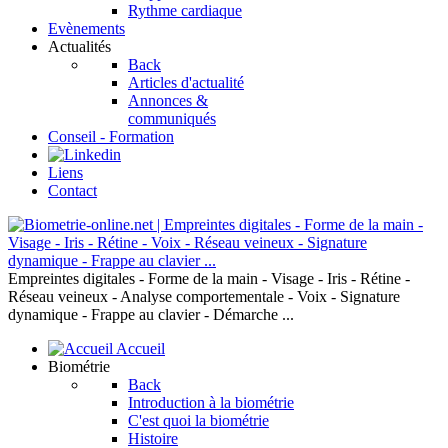
Rythme cardiaque
Evènements
Actualités
Back
Articles d'actualité
Annonces &
communiqués
Conseil - Formation
Liens
Contact
Empreintes digitales - Forme de la main - Visage - Iris - Rétine -
Réseau veineux - Analyse comportementale - Voix - Signature
dynamique - Frappe au clavier - Démarche ...
Accueil
Biométrie
Back
Introduction à la biométrie
C'est quoi la biométrie
Histoire