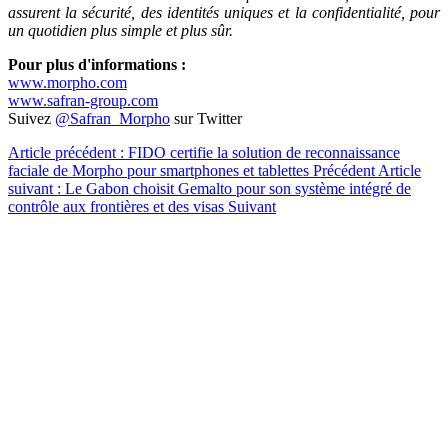
assurent la sécurité, des identités uniques et la confidentialité, pour
un quotidien plus simple et plus sûr.
Pour plus d'informations :
www.morpho.com
www.safran-group.com
Suivez
@Safran_Morpho
sur Twitter
Article précédent : FIDO certifie la solution de reconnaissance
faciale de Morpho pour smartphones et tablettes
Précédent
Article
suivant : Le Gabon choisit Gemalto pour son système intégré de
contrôle aux frontières et des visas
Suivant