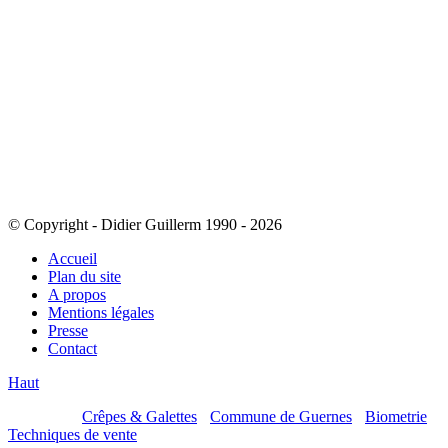
© Copyright - Didier Guillerm 1990 - 2026
Accueil
Plan du site
A propos
Mentions légales
Presse
Contact
Haut
Mes sites :
Crêpes & Galettes
-
Commune de Guernes
-
Biometrie
-
Techniques de vente