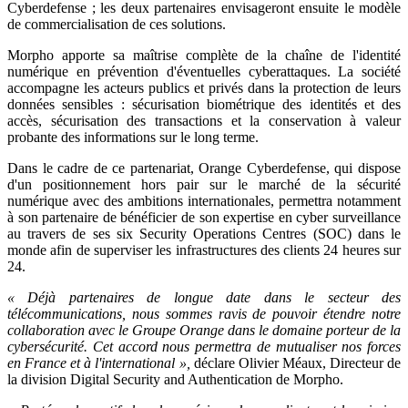
Cyberdefense ; les deux partenaires envisageront ensuite le modèle
de commercialisation de ces solutions.
Morpho apporte sa maîtrise complète de la chaîne de l'identité
numérique en prévention d'éventuelles cyberattaques. La société
accompagne les acteurs publics et privés dans la protection de leurs
données sensibles : sécurisation biométrique des identités et des
accès, sécurisation des transactions et la conservation à valeur
probante des informations sur le long terme.
Dans le cadre de ce partenariat, Orange Cyberdefense, qui dispose
d'un positionnement hors pair sur le marché de la sécurité
numérique avec des ambitions internationales, permettra notamment
à son partenaire de bénéficier de son expertise en cyber surveillance
au travers de ses six Security Operations Centres (SOC) dans le
monde afin de superviser les infrastructures des clients 24 heures sur
24.
« Déjà partenaires de longue date dans le secteur des
télécommunications, nous sommes ravis de pouvoir étendre notre
collaboration avec le Groupe Orange dans le domaine porteur de la
cybersécurité. Cet accord nous permettra de mutualiser nos forces
en France et à l'international »,
déclare Olivier Méaux, Directeur de
la division Digital Security and Authentication de Morpho.