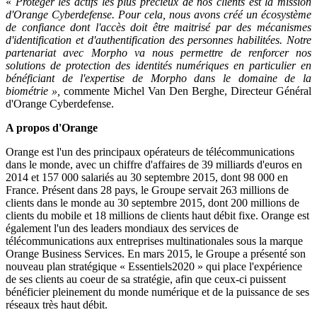
«
Protéger les actifs les plus précieux de nos clients est la mission
d'Orange Cyberdefense. Pour cela, nous avons créé un écosystème
de confiance dont l'accès doit être maitrisé par des mécanismes
d'identification et d'authentification des personnes habilitées. Notre
partenariat avec Morpho va nous permettre de renforcer nos
solutions de protection des identités numériques en particulier en
bénéficiant de l'expertise de Morpho dans le domaine de la
biométrie »,
commente Michel Van Den Berghe, Directeur Général
d'Orange Cyberdefense.
A propos d'Orange
Orange est l'un des principaux opérateurs de télécommunications
dans le monde, avec un chiffre d'affaires de 39 milliards d'euros en
2014 et 157 000 salariés au 30 septembre 2015, dont 98 000 en
France. Présent dans 28 pays, le Groupe servait 263 millions de
clients dans le monde au 30 septembre 2015, dont 200 millions de
clients du mobile et 18 millions de clients haut débit fixe. Orange est
également l'un des leaders mondiaux des services de
télécommunications aux entreprises multinationales sous la marque
Orange Business Services. En mars 2015, le Groupe a présenté son
nouveau plan stratégique « Essentiels2020 » qui place l'expérience
de ses clients au coeur de sa stratégie, afin que ceux-ci puissent
bénéficier pleinement du monde numérique et de la puissance de ses
réseaux très haut débit.