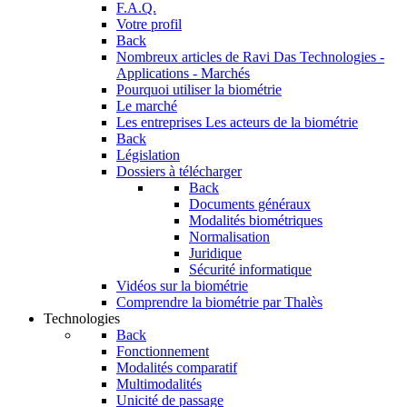
F.A.Q.
Votre profil
Back
Nombreux articles de Ravi Das
Technologies -
Applications - Marchés
Pourquoi utiliser la biométrie
Le marché
Les entreprises
Les acteurs de la biométrie
Back
Législation
Dossiers à télécharger
Back
Documents généraux
Modalités biométriques
Normalisation
Juridique
Sécurité informatique
Vidéos sur la biométrie
Comprendre la biométrie par Thalès
Technologies
Back
Fonctionnement
Modalités comparatif
Multimodalités
Unicité de passage