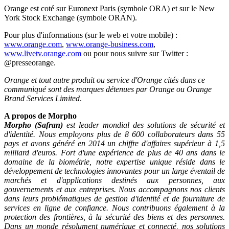
Orange est coté sur Euronext Paris (symbole ORA) et sur le New
York Stock Exchange (symbole ORAN).
Pour plus d'informations (sur le web et votre mobile) :
www.orange.com
,
www.orange-business.com
,
www.livetv.orange.com
ou pour nous suivre sur Twitter :
@presseorange.
Orange et tout autre produit ou service d'Orange cités dans ce
communiqué sont des marques détenues par Orange ou Orange
Brand Services Limited
.
A propos de Morpho
Morpho (Safran)
est leader mondial des solutions de sécurité et
d'identité. Nous employons plus de 8 600 collaborateurs dans 55
pays et avons généré en 2014 un chiffre d'affaires supérieur à 1,5
milliard d'euros. Fort d'une expérience de plus de 40 ans dans le
domaine de la biométrie, notre expertise unique réside dans le
développement de technologies innovantes pour un large éventail de
marchés et d'applications destinés aux personnes, aux
gouvernements et aux entreprises. Nous accompagnons nos clients
dans leurs problématiques de gestion d'identité et de fourniture de
services en ligne de confiance. Nous contribuons également à la
protection des frontières, à la sécurité des biens et des personnes.
Dans un monde résolument numérique et connecté, nos solutions