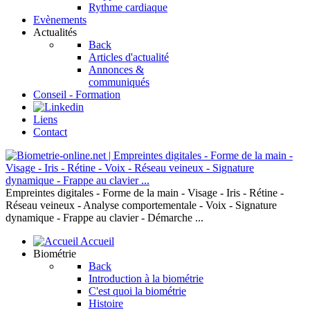
Rythme cardiaque
Evènements
Actualités
Back
Articles d'actualité
Annonces &
communiqués
Conseil - Formation
Liens
Contact
Empreintes digitales - Forme de la main - Visage - Iris - Rétine -
Réseau veineux - Analyse comportementale - Voix - Signature
dynamique - Frappe au clavier - Démarche ...
Accueil
Biométrie
Back
Introduction à la biométrie
C'est quoi la biométrie
Histoire