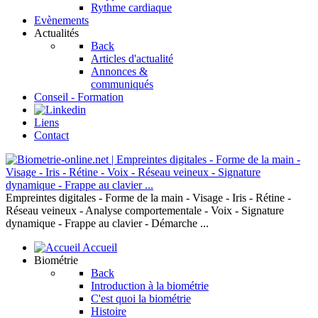
Rythme cardiaque
Evènements
Actualités
Back
Articles d'actualité
Annonces &
communiqués
Conseil - Formation
Liens
Contact
Empreintes digitales - Forme de la main - Visage - Iris - Rétine -
Réseau veineux - Analyse comportementale - Voix - Signature
dynamique - Frappe au clavier - Démarche ...
Accueil
Biométrie
Back
Introduction à la biométrie
C'est quoi la biométrie
Histoire