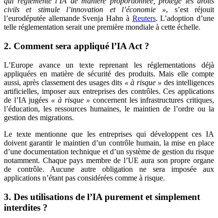
qui réglemente l’IA de manière proportionnée, protège les droits
civils et stimule l’innovation et l’économie »
, s’est réjouit
l’eurodéputée allemande Svenja Hahn à
Reuters
. L’adoption d’une
telle réglementation serait une première mondiale à cette échelle.
2. Comment sera appliqué l’IA Act ?
L’Europe avance un texte reprenant les réglementations déjà
appliquées en matière de sécurité des produits. Mais elle compte
aussi, après classement des usages dits
« à risque »
des intelligences
artificielles, imposer aux entreprises des contrôles. Ces applications
de l’IA jugées
« à risque »
concernent les infrastructures critiques,
l’éducation, les ressources humaines, le maintien de l’ordre ou la
gestion des migrations.
Le texte mentionne que les entreprises qui développent ces IA
doivent garantir le maintien d’un contrôle humain, la mise en place
d’une documentation technique et d’un système de gestion du risque
notamment. Chaque pays membre de l’UE aura son propre organe
de contrôle. Aucune autre obligation ne sera imposée aux
applications n’étant pas considérées comme à risque.
3. Des utilisations de l’IA purement et simplement
interdites ?