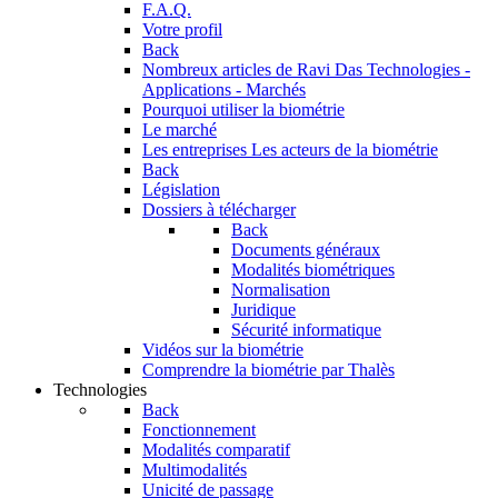
F.A.Q.
Votre profil
Back
Nombreux articles de Ravi Das
Technologies -
Applications - Marchés
Pourquoi utiliser la biométrie
Le marché
Les entreprises
Les acteurs de la biométrie
Back
Législation
Dossiers à télécharger
Back
Documents généraux
Modalités biométriques
Normalisation
Juridique
Sécurité informatique
Vidéos sur la biométrie
Comprendre la biométrie par Thalès
Technologies
Back
Fonctionnement
Modalités comparatif
Multimodalités
Unicité de passage