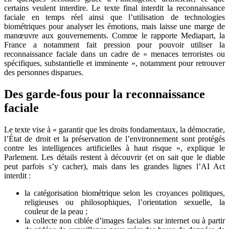
certains veulent interdire. Le texte final interdit la reconnaissance
faciale en temps réel ainsi que l’utilisation de technologies
biométriques pour analyser les émotions, mais laisse une marge de
manœuvre aux gouvernements. Comme le rapporte Mediapart, la
France a notamment fait pression pour pouvoir utiliser la
reconnaissance faciale dans un cadre de « menaces terroristes ou
spécifiques, substantielle et imminente », notamment pour retrouver
des personnes disparues.
Des garde-fous pour la reconnaissance
faciale
Le texte vise à « garantir que les droits fondamentaux, la démocratie,
l’État de droit et la préservation de l’environnement sont protégés
contre les intelligences artificielles à haut risque », explique le
Parlement. Les détails restent à découvrir (et on sait que le diable
peut parfois s’y cacher), mais dans les grandes lignes l’AI Act
interdit :
la catégorisation biométrique selon les croyances politiques,
religieuses ou philosophiques, l’orientation sexuelle, la
couleur de la peau ;
la collecte non ciblée d’images faciales sur internet ou à partir