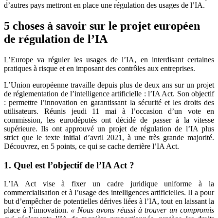
d’autres pays mettront en place une régulation des usages de l’IA.
5 choses à savoir sur le projet européen
de régulation de l’IA
L’Europe va réguler les usages de l’IA, en interdisant certaines
pratiques à risque et en imposant des contrôles aux entreprises.
L’Union européenne travaille depuis plus de deux ans sur un projet
de réglementation de l’intelligence artificielle : l’IA Act. Son objectif
: permettre l’innovation en garantissant la sécurité et les droits des
utilisateurs. Réunis jeudi 11 mai à l’occasion d’un vote en
commission, les eurodéputés ont décidé de passer à la vitesse
supérieure. Ils ont approuvé un projet de régulation de l’IA plus
strict que le texte initial d’avril 2021, à une très grande majorité.
Découvrez, en 5 points, ce qui se cache derrière l’IA Act.
1. Quel est l’objectif de l’IA Act ?
L’IA Act vise à fixer un cadre juridique uniforme à la
commercialisation et à l’usage des intelligences artificielles. Il a pour
but d’empêcher de potentielles dérives liées à l’IA, tout en laissant la
place à l’innovation.
« Nous avons réussi à trouver un compromis