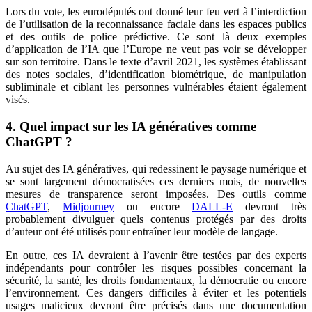
Lors du vote, les eurodéputés ont donné leur feu vert à l’interdiction
de l’utilisation de la reconnaissance faciale dans les espaces publics
et des outils de police prédictive. Ce sont là deux exemples
d’application de l’IA que l’Europe ne veut pas voir se développer
sur son territoire. Dans le texte d’avril 2021, les systèmes établissant
des notes sociales, d’identification biométrique, de manipulation
subliminale et ciblant les personnes vulnérables étaient également
visés.
4. Quel impact sur les IA génératives comme
ChatGPT ?
Au sujet des IA génératives, qui redessinent le paysage numérique et
se sont largement démocratisées ces derniers mois, de nouvelles
mesures de transparence seront imposées. Des outils comme
ChatGPT
,
Midjourney
ou encore
DALL-E
devront très
probablement divulguer quels contenus protégés par des droits
d’auteur ont été utilisés pour entraîner leur modèle de langage.
En outre, ces IA devraient à l’avenir être testées par des experts
indépendants pour contrôler les risques possibles concernant la
sécurité, la santé, les droits fondamentaux, la démocratie ou encore
l’environnement. Ces dangers difficiles à éviter et les potentiels
usages malicieux devront être précisés dans une documentation