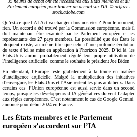
35 heures de débat ont été nécessaires aux États membres et au
Parlement européen pour trouver un accord sur l'IA. © artjazz -
stock.adobe.com
Qu’est-ce que l’AI Act va changer dans nos vies ? Pour le moment,
rien. Un accord a été trouvé par la Commission européenne, mais il
doit maintenant être examiné par le Parlement européen et les
représentants des 27 pays membres. La possibilité que des États le
bloquent existe, au même titre que celui d’une profonde évolution
du texte d’ici sa mise en application à l’horizon 2025. D’ici là, les
États-Unis auront probablement régulé leur propre utilisation de
l’intelligence artificielle, comme le souhaite le président Joe Biden.
En attendant, l’Europe reste globalement à la traine en matière
d’intelligence artificielle. Malgré la multiplication des initiatives
d’envergure, les États-Unis et l’Asie restent les plus ambitieux. Dans
certains cas, l’Union européenne est aussi servie dans un second
temps, puisque les développeurs d’IA génératives doivent l’adapter
aux règles européennes. C’est notamment le cas de Google Gemini,
annoncé pour début 2024 en France.
Les États membres et le Parlement
européen s’accordent sur l’IA