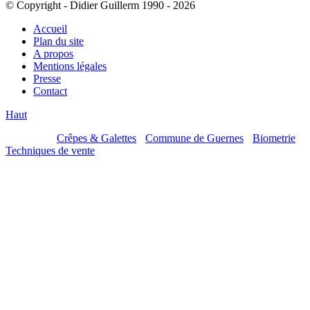
© Copyright - Didier Guillerm 1990 - 2026
Accueil
Plan du site
A propos
Mentions légales
Presse
Contact
Haut
Mes sites :
Crêpes & Galettes
-
Commune de Guernes
-
Biometrie
-
Techniques de vente