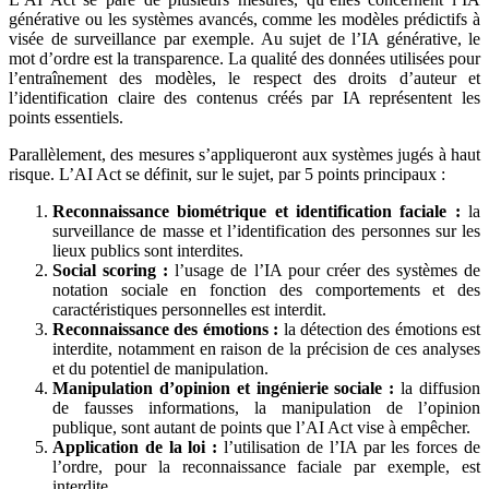
générative ou les systèmes avancés, comme les modèles prédictifs à
visée de surveillance par exemple. Au sujet de l’IA générative, le
mot d’ordre est la transparence. La qualité des données utilisées pour
l’entraînement des modèles, le respect des droits d’auteur et
l’identification claire des contenus créés par IA représentent les
points essentiels.
Parallèlement, des mesures s’appliqueront aux systèmes jugés à haut
risque. L’AI Act se définit, sur le sujet, par 5 points principaux :
Reconnaissance biométrique et identification faciale :
la
surveillance de masse et l’identification des personnes sur les
lieux publics sont interdites.
Social scoring :
l’usage de l’IA pour créer des systèmes de
notation sociale en fonction des comportements et des
caractéristiques personnelles est interdit.
Reconnaissance des émotions :
la détection des émotions est
interdite, notamment en raison de la précision de ces analyses
et du potentiel de manipulation.
Manipulation d’opinion et ingénierie sociale :
la diffusion
de fausses informations, la manipulation de l’opinion
publique, sont autant de points que l’AI Act vise à empêcher.
Application de la loi :
l’utilisation de l’IA par les forces de
l’ordre, pour la reconnaissance faciale par exemple, est
interdite.