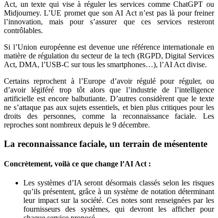
Act, un texte qui vise à réguler les services comme ChatGPT ou
Midjourney. L’UE promet que son AI Act n’est pas là pour freiner
l’innovation, mais pour s’assurer que ces services resteront
contrôlables.
Si l’Union européenne est devenue une référence internationale en
matière de régulation du secteur de la tech (RGPD, Digital Services
Act, DMA, l’USB-C sur tous les smartphones…), l’AI Act divise.
Certains reprochent à l’Europe d’avoir régulé pour réguler, ou
d’avoir légiféré trop tôt alors que l’industrie de l’intelligence
artificielle est encore balbutiante. D’autres considèrent que le texte
ne s’attaque pas aux sujets essentiels, et bien plus critiques pour les
droits des personnes, comme la reconnaissance faciale. Les
reproches sont nombreux depuis le 9 décembre.
La reconnaissance faciale, un terrain de mésentente
Concrètement, voilà ce que change l’AI Act :
Les systèmes d’IA seront désormais classés selon les risques
qu’ils présentent, grâce à un système de notation déterminant
leur impact sur la société. Ces notes sont renseignées par les
fournisseurs des systèmes, qui devront les afficher pour
chaque service proposé.