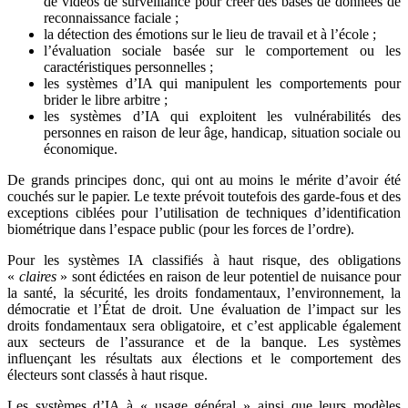
de vidéos de surveillance pour créer des bases de données de
reconnaissance faciale ;
la détection des émotions sur le lieu de travail et à l’école ;
l’évaluation sociale basée sur le comportement ou les
caractéristiques personnelles ;
les systèmes d’IA qui manipulent les comportements pour
brider le libre arbitre ;
les systèmes d’IA qui exploitent les vulnérabilités des
personnes en raison de leur âge, handicap, situation sociale ou
économique.
De grands principes donc, qui ont au moins le mérite d’avoir été
couchés sur le papier. Le texte prévoit toutefois des garde-fous et des
exceptions ciblées pour l’utilisation de techniques d’identification
biométrique dans l’espace public (pour les forces de l’ordre).
Pour les systèmes IA classifiés à haut risque, des obligations
«
claires
» sont édictées en raison de leur potentiel de nuisance pour
la santé, la sécurité, les droits fondamentaux, l’environnement, la
démocratie et l’État de droit. Une évaluation de l’impact sur les
droits fondamentaux sera obligatoire, et c’est applicable également
aux secteurs de l’assurance et de la banque. Les systèmes
influençant les résultats aux élections et le comportement des
électeurs sont classés à haut risque.
Les systèmes d’IA à « usage général » ainsi que leurs modèles