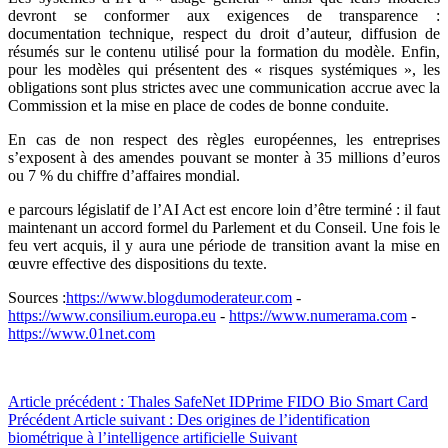
devront se conformer aux exigences de transparence :
documentation technique, respect du droit d’auteur, diffusion de
résumés sur le contenu utilisé pour la formation du modèle. Enfin,
pour les modèles qui présentent des « risques systémiques », les
obligations sont plus strictes avec une communication accrue avec la
Commission et la mise en place de codes de bonne conduite.
En cas de non respect des règles européennes, les entreprises
s’exposent à des amendes pouvant se monter à 35 millions d’euros
ou 7 % du chiffre d’affaires mondial.
e parcours législatif de l’AI Act est encore loin d’être terminé : il faut
maintenant un accord formel du Parlement et du Conseil. Une fois le
feu vert acquis, il y aura une période de transition avant la mise en
œuvre effective des dispositions du texte.
Sources :
https://www.blogdumoderateur.com
-
https://www.consilium.europa.eu
-
https://www.numerama.com
-
https://www.01net.com
Article précédent : Thales SafeNet IDPrime FIDO Bio Smart Card
Précédent
Article suivant : Des origines de l’identification
biométrique à l’intelligence artificielle
Suivant