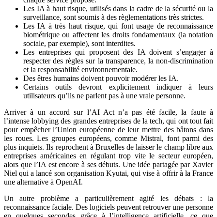
Les IA à haut risque, utilisés dans la cadre de la sécurité ou la
surveillance, sont soumis à des règlementations très strictes.
Les IA à très haut risque, qui font usage de reconnaissance
biométrique ou affectent les droits fondamentaux (la notation
sociale, par exemple), sont interdites.
Les entreprises qui proposent des IA doivent s’engager à
respecter des règles sur la transparence, la non-discrimination
et la responsabilité environnementale.
Des êtres humains doivent pouvoir modérer les IA.
Certains outils devront explicitement indiquer à leurs
utilisateurs qu’ils ne parlent pas à une vraie personne.
Arriver à un accord sur l’AI Act n’a pas été facile, la faute à
l’intense lobbying des grandes entreprises de la tech, qui ont tout fait
pour empêcher l’Union européenne de leur mettre des bâtons dans
les roues. Les groupes européens, comme Mistral, font parmi des
plus inquiets. Ils reprochent à Bruxelles de laisser le champ libre aux
entreprises américaines en régulant trop vite le secteur européen,
alors que l’IA est encore à ses débuts. Une idée partagée par Xavier
Niel qui a lancé son organisation Kyutai, qui vise à offrir à la France
une alternative à OpenAI.
Un autre problème a particulièrement agité les débats : la
reconnaissance faciale. Des logiciels peuvent retrouver une personne
en quelques secondes grâce à l’intelligence artificielle, ce que