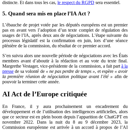
distincte. Et dans tous les cas,
le respect du RGPD
sera essentiel.
5. Quand sera mis en place l’IA Act ?
L’ébauche de projet votée par les députés européens est un premier
pas en avant vers l’adoption d’un texte complet de régulation des
usages de l’IA, après deux ans de négociations. L’étape suivante du
processus législatif est la confirmation en juin, lors d’une séance
plénière de la commission, du résultat de ce premier accord.
S’en suivra alors une nouvelle période de négociations avec les États
membres avant d’aboutir à la rédaction et au vote du texte final.
Margrethe Vestager, vice-présidente de la commission, a fait part
à la
presse
de sa volonté de
« ne pas perdre de temps »
, et espère
« avoir
la première réunion de négociation politique avant l’été »
afin de
pouvoir la terminer cette année.
AI Act de l’Europe critiquée
En France, il y aura prochainement un encadrement du
développement et de l’utilisation des intelligences artificielles, alors
que ce secteur est en plein boom depuis l’apparition de ChatGPT en
novembre 2022. Dans la nuit du 8 au 9 décembre 2023, la
Commission européenne est arrivée à un accord à propos de l’AI