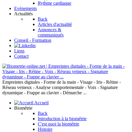
Rythme cardiaque
Evènements
Actualités
Back
Articles d'actualité
Annonces &
communiqués
Conseil - Formation
Liens
Contact
Empreintes digitales - Forme de la main - Visage - Iris - Rétine -
Réseau veineux - Analyse comportementale - Voix - Signature
dynamique - Frappe au clavier - Démarche ...
Accueil
Biométrie
Back
Introduction à la biométrie
C'est quoi la biométrie
Histoire