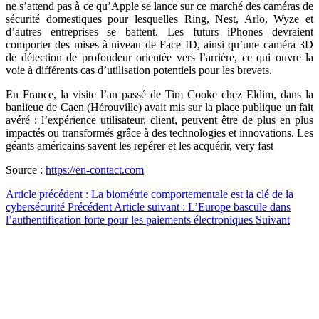
ne s’attend pas à ce qu’Apple se lance sur ce marché des caméras de
sécurité domestiques pour lesquelles Ring, Nest, Arlo, Wyze et
d’autres entreprises se battent. Les futurs iPhones devraient
comporter des mises à niveau de Face ID, ainsi qu’une caméra 3D
de détection de profondeur orientée vers l’arrière, ce qui ouvre la
voie à différents cas d’utilisation potentiels pour les brevets.
En France, la visite l’an passé de Tim Cooke chez Eldim, dans la
banlieue de Caen (Hérouville) avait mis sur la place publique un fait
avéré : l’expérience utilisateur, client, peuvent être de plus en plus
impactés ou transformés grâce à des technologies et innovations. Les
géants américains savent les repérer et les acquérir, very fast
Source :
https://en-contact.com
Article précédent : La biométrie comportementale est la clé de la
cybersécurité
Précédent
Article suivant : L’Europe bascule dans
l’authentification forte pour les paiements électroniques
Suivant