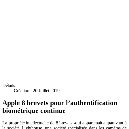
Détails
Création : 20 Juillet 2019
Apple 8 brevets pour l’authentification
biométrique continue
La propriété intellectuelle de 8 brevets -qui appartenait auparavant à
la société Lighthouse, une société spécialisée dans les caméras de