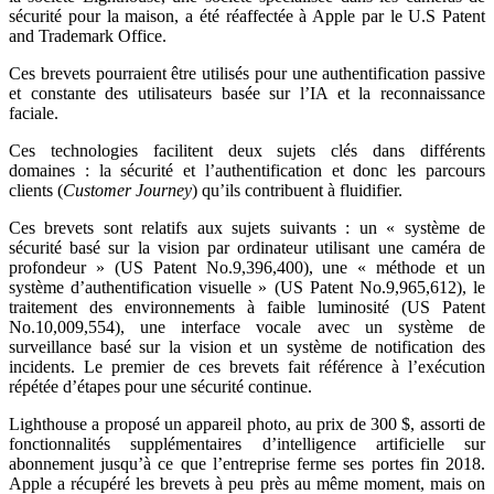
sécurité pour la maison, a été réaffectée à Apple par le U.S Patent
and Trademark Office.
Ces brevets pourraient être utilisés pour une authentification passive
et constante des utilisateurs basée sur l’IA et la reconnaissance
faciale.
Ces technologies facilitent deux sujets clés dans différents
domaines : la sécurité et l’authentification et donc les parcours
clients (
Customer Journey
) qu’ils contribuent à fluidifier.
Ces brevets sont relatifs aux sujets suivants : un « système de
sécurité basé sur la vision par ordinateur utilisant une caméra de
profondeur » (US Patent No.9,396,400), une « méthode et un
système d’authentification visuelle » (US Patent No.9,965,612), le
traitement des environnements à faible luminosité (US Patent
No.10,009,554), une interface vocale avec un système de
surveillance basé sur la vision et un système de notification des
incidents. Le premier de ces brevets fait référence à l’exécution
répétée d’étapes pour une sécurité continue.
Lighthouse a proposé un appareil photo, au prix de 300 $, assorti de
fonctionnalités supplémentaires d’intelligence artificielle sur
abonnement jusqu’à ce que l’entreprise ferme ses portes fin 2018.
Apple a récupéré les brevets à peu près au même moment, mais on