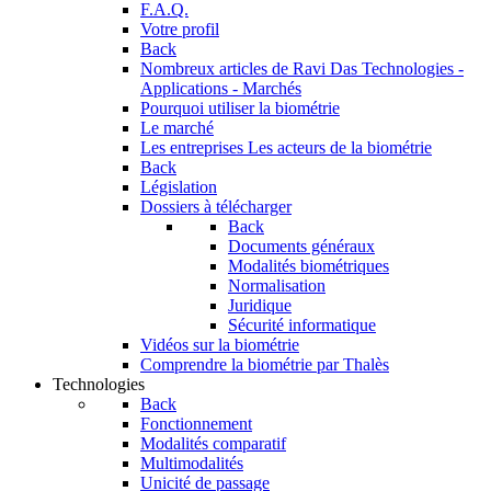
F.A.Q.
Votre profil
Back
Nombreux articles de Ravi Das
Technologies -
Applications - Marchés
Pourquoi utiliser la biométrie
Le marché
Les entreprises
Les acteurs de la biométrie
Back
Législation
Dossiers à télécharger
Back
Documents généraux
Modalités biométriques
Normalisation
Juridique
Sécurité informatique
Vidéos sur la biométrie
Comprendre la biométrie par Thalès
Technologies
Back
Fonctionnement
Modalités comparatif
Multimodalités
Unicité de passage