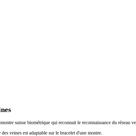
ines
montre suisse biométrique qui reconnait le reconnaissance du réseau v
 des veines est adaptable sur le bracelet d'une montre.