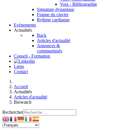
Voix - Bibliographie
Signature dynanique
Frappe du clavier
Rythme cardiaque
Evènements
Actualités
Back
Articles d'actualité
Annonces &
communiqués
Conseil - Formation
Liens
Contact
Accueil
Actualités
Articles d'actualité
Biowatch
Rechercher