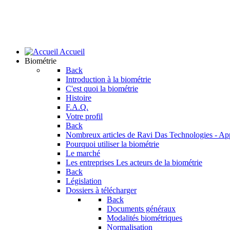
Accueil
Biométrie
Back
Introduction à la biométrie
C'est quoi la biométrie
Histoire
F.A.Q.
Votre profil
Back
Nombreux articles de Ravi Das
Technologies - Ap
Pourquoi utiliser la biométrie
Le marché
Les entreprises
Les acteurs de la biométrie
Back
Législation
Dossiers à télécharger
Back
Documents généraux
Modalités biométriques
Normalisation