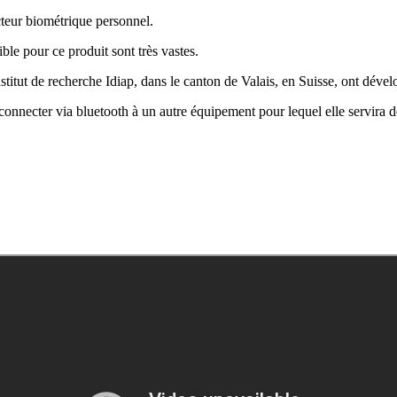
cteur biométrique personnel.
ble pour ce produit sont très vastes.
nstitut de recherche Idiap, dans le canton de Valais, en Suisse, ont dév
connecter via bluetooth à un autre équipement pour lequel elle servira d