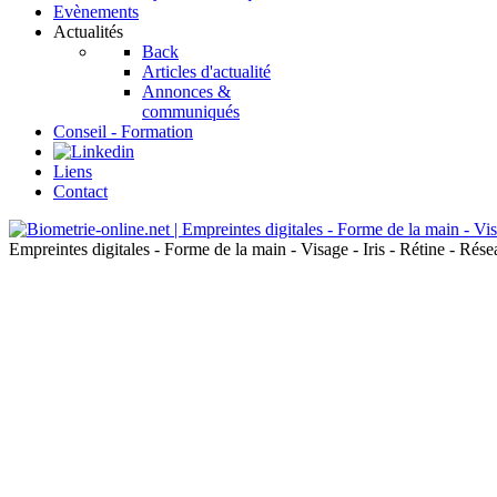
Evènements
Actualités
Back
Articles d'actualité
Annonces &
communiqués
Conseil - Formation
Liens
Contact
Empreintes digitales - Forme de la main - Visage - Iris - Rétine - Ré