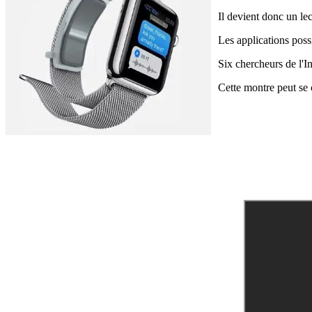
Il devient donc un le
Les applications possi
Six chercheurs de l'I
Cette montre peut se 