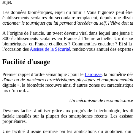
sujet.
Les données biométriques, enjeu du futur ? Vous l’ignorez peut-être 
établissements scolaires du secondaire remplacent, depuis une dizain
actionner le tourniquet qui lui permet d’accéder au self, l’élève doit
A l’origine de l’article, un tweet devenu viral dans lequel une jeun
800 établissements scolaires en France à l’heure actuelle. Un dispos
biométriques, en France et ailleurs ? Comment les encadrer ? Et si la
l’occasion des
Assises de la Sécurité
, rendez-vous annuel des experts 
Facilité d'usage
Premier rappel d’ordre sémantique : pour le
Larousse
, la biométrie d
d'une ou de plusieurs caractéristiques physiques et comportemental
digitale », la biométrie recouvre ainsi d’autres zones ou caractérist
iris d’un œil…
Un mécanisme de reconnaissance f
Devenus faciles à utiliser grâce aux progrès de la technologie, les d
faciale installés sur la plupart des smartphones récents. Les ass
propriétaires.
Une facilité d’usage permise par les applications du quotidien, qui 