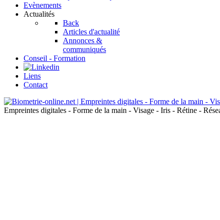
Evènements
Actualités
Back
Articles d'actualité
Annonces &
communiqués
Conseil - Formation
Liens
Contact
Empreintes digitales - Forme de la main - Visage - Iris - Rétine - Ré