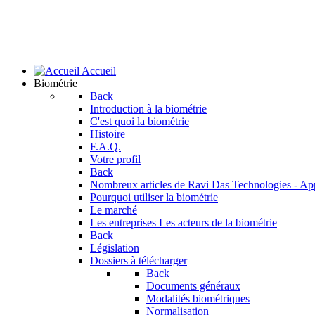
Accueil
Biométrie
Back
Introduction à la biométrie
C'est quoi la biométrie
Histoire
F.A.Q.
Votre profil
Back
Nombreux articles de Ravi Das
Technologies - Ap
Pourquoi utiliser la biométrie
Le marché
Les entreprises
Les acteurs de la biométrie
Back
Législation
Dossiers à télécharger
Back
Documents généraux
Modalités biométriques
Normalisation