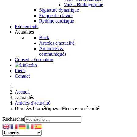
Voix - Bibliographie
Signature dynanique
Frappe du clavier
Rythme cardiaque
Evènements
Actualités
Back
Articles d'actualité
Annonces &
communiqués
Conseil - Formation
Liens
Contact
Accueil
Actualités
Articles d'actualité
Données biométriques - Menace ou sécurité
Rechercher