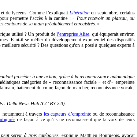
ns et de lycéens. Comme l’expliquait
Libération
en septembre, certains
pour permettre l’accès à la cantine : «
Pour recevoir un plateau, ou
 les contours de sa main préalablement enregistrés.
»
rique utilisé ? Un produit de
l’entreprise Alise
, qui équiperait environ
times. Faut-il se méfier du développement exponentiel des dispositifs
e meilleure sécurité ? Des questions qu'on a posé à quelques experts à
 voulant procéder à une action, grâce à la reconnaissance automatique
édiatiques catégories de « reconnaissance faciale » et d’« empreinte
e la main, battement du cœur, façon de marcher, reconnaissance vocale,
its : Delta News Hub (CC BY 2.0).
en, notamment à travers
les capteurs d’empreinte
ou de reconnaissance
nfigurés
de façon à ce qu’ils ne reconnaissent que la voix de leurs
peut servir à trois catégories
, explique Matthieu Bourgeois, avocat