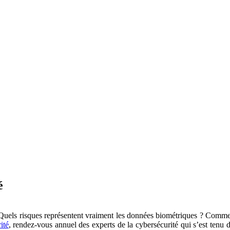
é
els risques représentent vraiment les données biométriques ? Comment le
ité
, rendez-vous annuel des experts de la cybersécurité qui s’est tenu 