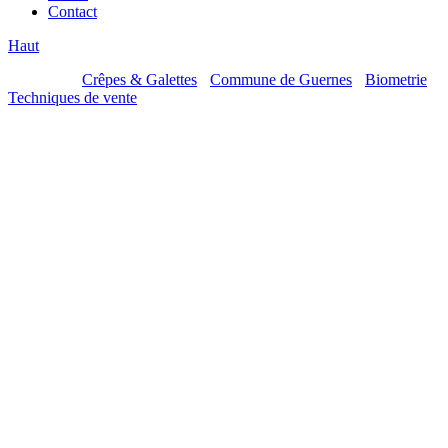
Contact
Haut
Mes sites :
Crêpes & Galettes
-
Commune de Guernes
-
Biometrie
-
Techniques de vente