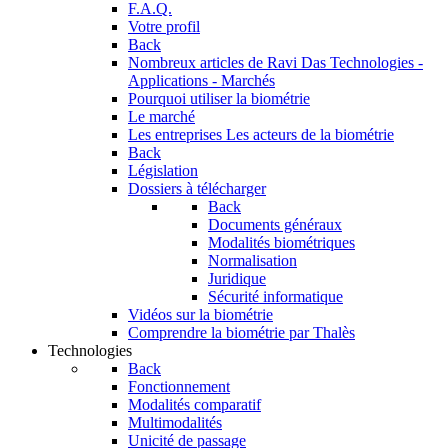
F.A.Q.
Votre profil
Back
Nombreux articles de Ravi Das
Technologies -
Applications - Marchés
Pourquoi utiliser la biométrie
Le marché
Les entreprises
Les acteurs de la biométrie
Back
Législation
Dossiers à télécharger
Back
Documents généraux
Modalités biométriques
Normalisation
Juridique
Sécurité informatique
Vidéos sur la biométrie
Comprendre la biométrie par Thalès
Technologies
Back
Fonctionnement
Modalités comparatif
Multimodalités
Unicité de passage