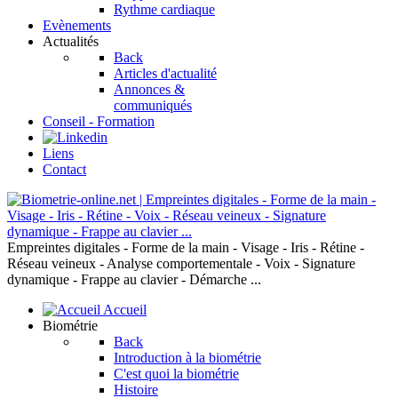
Rythme cardiaque
Evènements
Actualités
Back
Articles d'actualité
Annonces &
communiqués
Conseil - Formation
Liens
Contact
Empreintes digitales - Forme de la main - Visage - Iris - Rétine -
Réseau veineux - Analyse comportementale - Voix - Signature
dynamique - Frappe au clavier - Démarche ...
Accueil
Biométrie
Back
Introduction à la biométrie
C'est quoi la biométrie
Histoire