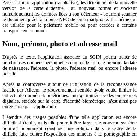
Avec la future application (facultative), les détenteurs de la nouvelle
version de la carte d'identité - au nouveau format et stockant
numériquement les données liées à son détenteur - pourront scanner
le document grâce à la puce NFC de leur smartphone. La même qui
est utilisée pour le paiement mobile ou pour accéder à certains
transports en commun.
Nom, prénom, photo et adresse mail
D'après le texte, l'application associée au SGIN pourra traiter de
nombreuses données personnelles comme le nom, le prénom, la date
de naissance, l'adresse, la photo, l'adresse mail ou encore l'adresse
postale.
Après la controverse autour de l'utilisation de la reconnaissance
faciale par Alicem, le gouvernement semble avoir voulu limiter la
collecte de données biométriques: l'image numérisée des empreintes
digitales, stockée sur la carte d'identité biométrique, n'est ainsi pas
enregistrée par l'application.
L'étendue des usages possibles d'une telle application est encore
difficile à établir, mais elle pourrait être large. Ce nouveau système
pourrait notamment constituer une solution dans le cadre de la
difficile lutte contre l'exposition des mineurs à la pornographie en