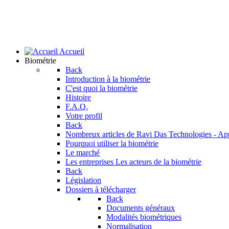
Accueil
Biométrie
Back
Introduction à la biométrie
C'est quoi la biométrie
Histoire
F.A.Q.
Votre profil
Back
Nombreux articles de Ravi Das
Technologies - Ap
Pourquoi utiliser la biométrie
Le marché
Les entreprises
Les acteurs de la biométrie
Back
Législation
Dossiers à télécharger
Back
Documents généraux
Modalités biométriques
Normalisation