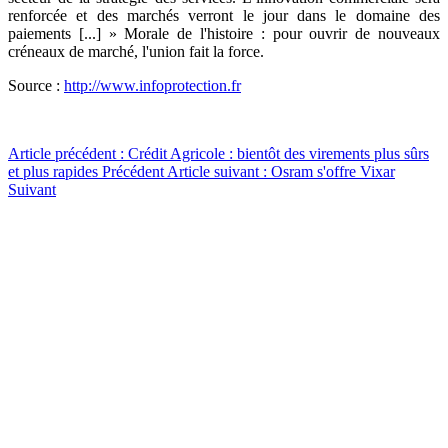
renforcée et des marchés verront le jour dans le domaine des
paiements [...] » Morale de l'histoire : pour ouvrir de nouveaux
créneaux de marché, l'union fait la force.
Source :
http://www.infoprotection.fr
Article précédent : Crédit Agricole : bientôt des virements plus sûrs
et plus rapides
Précédent
Article suivant : Osram s'offre Vixar
Suivant