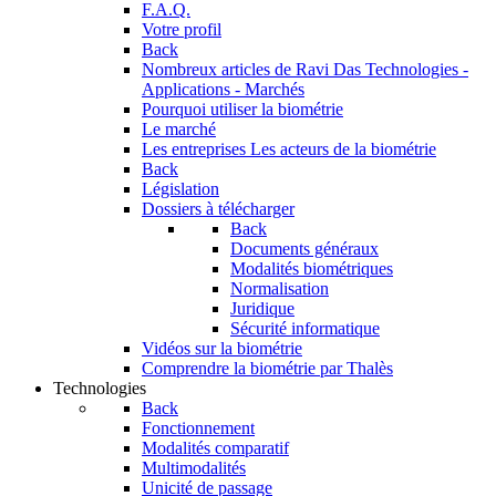
F.A.Q.
Votre profil
Back
Nombreux articles de Ravi Das
Technologies -
Applications - Marchés
Pourquoi utiliser la biométrie
Le marché
Les entreprises
Les acteurs de la biométrie
Back
Législation
Dossiers à télécharger
Back
Documents généraux
Modalités biométriques
Normalisation
Juridique
Sécurité informatique
Vidéos sur la biométrie
Comprendre la biométrie par Thalès
Technologies
Back
Fonctionnement
Modalités comparatif
Multimodalités
Unicité de passage