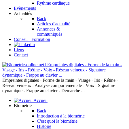
Rythme cardiaque
Evènements
Actualités
Back
Articles d'actualité
Annonces &
communiqués
Conseil - Formation
Liens
Contact
Empreintes digitales - Forme de la main - Visage - Iris - Rétine -
Réseau veineux - Analyse comportementale - Voix - Signature
dynamique - Frappe au clavier - Démarche ...
Accueil
Biométrie
Back
Introduction à la biométrie
C'est quoi la biométrie
Histoire