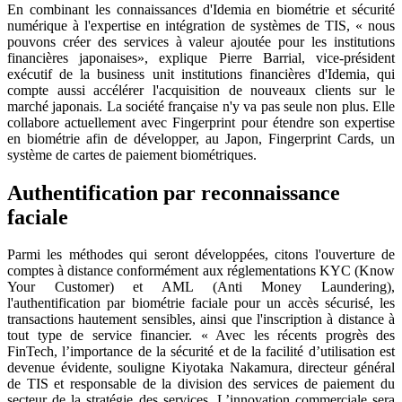
En combinant les connaissances d'Idemia en biométrie et sécurité
numérique à l'expertise en intégration de systèmes de TIS, « nous
pouvons créer des services à valeur ajoutée pour les institutions
financières japonaises», explique Pierre Barrial, vice-président
exécutif de la business unit institutions financières d'Idemia, qui
compte aussi accélérer l'acquisition de nouveaux clients sur le
marché japonais. La société française n'y va pas seule non plus. Elle
collabore actuellement avec Fingerprint pour étendre son expertise
en biométrie afin de développer, au Japon, Fingerprint Cards, un
système de cartes de paiement biométriques.
Authentification par reconnaissance
faciale
Parmi les méthodes qui seront développées, citons l'ouverture de
comptes à distance conformément aux réglementations KYC (Know
Your Customer) et AML (Anti Money Laundering),
l'authentification par biométrie faciale pour un accès sécurisé, les
transactions hautement sensibles, ainsi que l'inscription à distance à
tout type de service financier. « Avec les récents progrès des
FinTech, l’importance de la sécurité et de la facilité d’utilisation est
devenue évidente, souligne Kiyotaka Nakamura, directeur général
de TIS et responsable de la division des services de paiement du
secteur de la stratégie des services. L’innovation commerciale sera