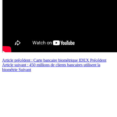
Article précédent : Carte bancaire biométrique IDEX
Précédent
Article suivant : 450 millions de clients bancaires utilisent la
biométrie
Suivant