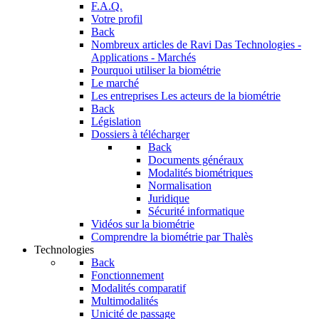
F.A.Q.
Votre profil
Back
Nombreux articles de Ravi Das
Technologies -
Applications - Marchés
Pourquoi utiliser la biométrie
Le marché
Les entreprises
Les acteurs de la biométrie
Back
Législation
Dossiers à télécharger
Back
Documents généraux
Modalités biométriques
Normalisation
Juridique
Sécurité informatique
Vidéos sur la biométrie
Comprendre la biométrie par Thalès
Technologies
Back
Fonctionnement
Modalités comparatif
Multimodalités
Unicité de passage