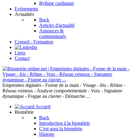
Rythme cardiaque
Evènements
Actualités
Back
Articles d'actualité
Annonces &
communiqués
Conseil - Formation
Liens
Contact
Empreintes digitales - Forme de la main - Visage - Iris - Rétine -
Réseau veineux - Analyse comportementale - Voix - Signature
dynamique - Frappe au clavier - Démarche ...
Accueil
Biométrie
Back
Introduction à la biométrie
C'est quoi la biométrie
Histoire