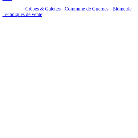
Mes sites :
Crêpes & Galettes
-
Commune de Guernes
-
Biometrie
-
Techniques de vente