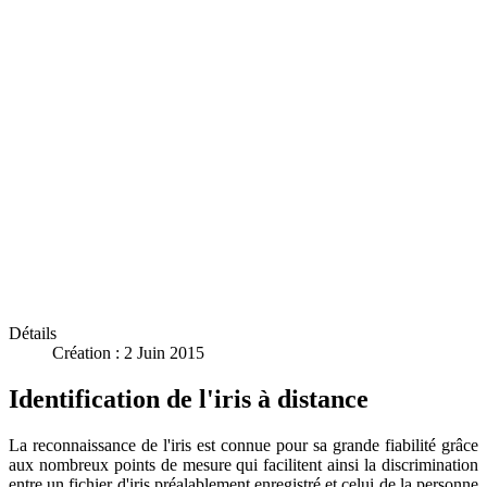
Détails
Création : 2 Juin 2015
Identification de l'iris à distance
La reconnaissance de l'iris est connue pour sa grande fiabilité grâce
aux nombreux points de mesure qui facilitent ainsi la discrimination
entre un fichier d'iris préalablement enregistré et celui de la personne