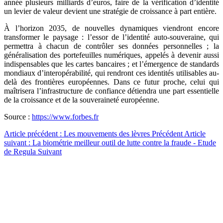
année plusieurs milliards d’euros, faire de la vérification d’identité
un levier de valeur devient une stratégie de croissance à part entière.
À l’horizon 2035, de nouvelles dynamiques viendront encore
transformer le paysage : l’essor de l’identité auto-souveraine, qui
permettra à chacun de contrôler ses données personnelles ; la
généralisation des portefeuilles numériques, appelés à devenir aussi
indispensables que les cartes bancaires ; et l’émergence de standards
mondiaux d’interopérabilité, qui rendront ces identités utilisables au-
delà des frontières européennes. Dans ce futur proche, celui qui
maîtrisera l’infrastructure de confiance détiendra une part essentielle
de la croissance et de la souveraineté européenne.
Source :
https://www.forbes.fr
Article précédent : Les mouvements des lèvres
Précédent
Article
suivant : La biométrie meilleur outil de lutte contre la fraude - Etude
de Regula
Suivant