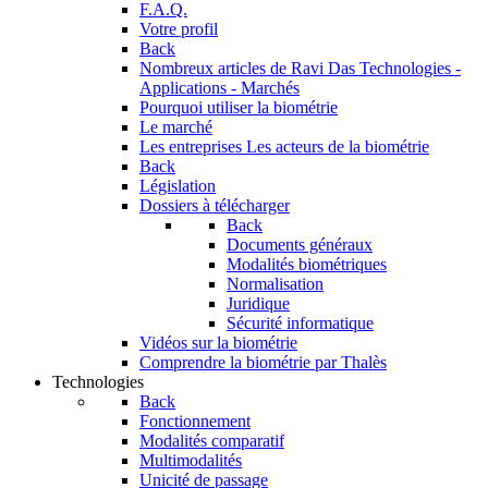
F.A.Q.
Votre profil
Back
Nombreux articles de Ravi Das
Technologies -
Applications - Marchés
Pourquoi utiliser la biométrie
Le marché
Les entreprises
Les acteurs de la biométrie
Back
Législation
Dossiers à télécharger
Back
Documents généraux
Modalités biométriques
Normalisation
Juridique
Sécurité informatique
Vidéos sur la biométrie
Comprendre la biométrie par Thalès
Technologies
Back
Fonctionnement
Modalités comparatif
Multimodalités
Unicité de passage