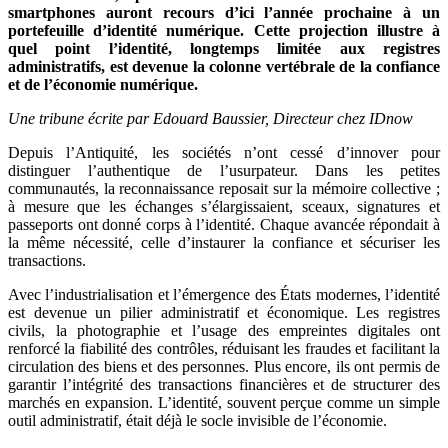
smartphones auront recours d’ici l’année prochaine à un
portefeuille d’identité numérique. Cette projection illustre à
quel point l’identité, longtemps limitée aux registres
administratifs, est devenue la colonne vertébrale de la confiance
et de l’économie numérique.
Une tribune écrite par Edouard Baussier, Directeur chez IDnow
Depuis l’Antiquité, les sociétés n’ont cessé d’innover pour
distinguer l’authentique de l’usurpateur. Dans les petites
communautés, la reconnaissance reposait sur la mémoire collective ;
à mesure que les échanges s’élargissaient, sceaux, signatures et
passeports ont donné corps à l’identité. Chaque avancée répondait à
la même nécessité, celle d’instaurer la confiance et sécuriser les
transactions.
Avec l’industrialisation et l’émergence des États modernes, l’identité
est devenue un pilier administratif et économique. Les registres
civils, la photographie et l’usage des empreintes digitales ont
renforcé la fiabilité des contrôles, réduisant les fraudes et facilitant la
circulation des biens et des personnes. Plus encore, ils ont permis de
garantir l’intégrité des transactions financières et de structurer des
marchés en expansion. L’identité, souvent perçue comme un simple
outil administratif, était déjà le socle invisible de l’économie.