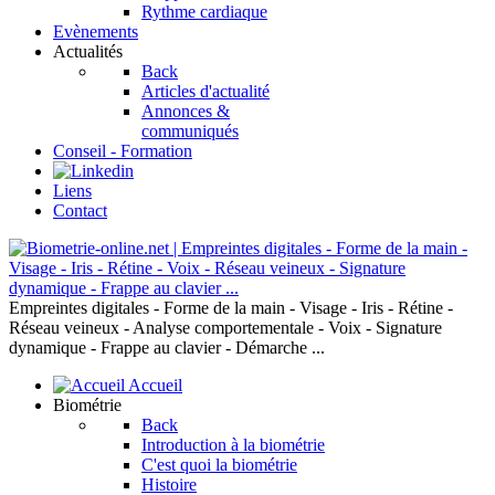
Rythme cardiaque
Evènements
Actualités
Back
Articles d'actualité
Annonces &
communiqués
Conseil - Formation
Liens
Contact
Empreintes digitales - Forme de la main - Visage - Iris - Rétine -
Réseau veineux - Analyse comportementale - Voix - Signature
dynamique - Frappe au clavier - Démarche ...
Accueil
Biométrie
Back
Introduction à la biométrie
C'est quoi la biométrie
Histoire