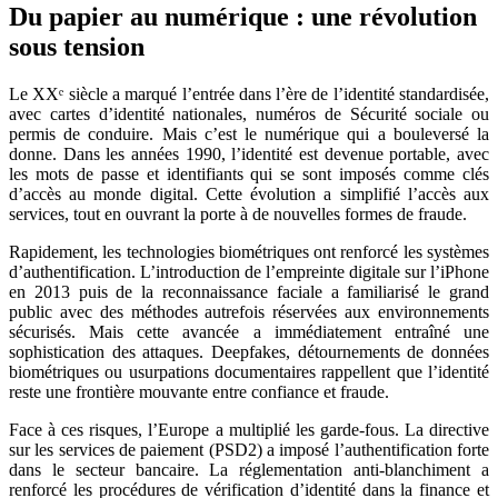
Du papier au numérique : une révolution
sous tension
Le XXᵉ siècle a marqué l’entrée dans l’ère de l’identité standardisée,
avec cartes d’identité nationales, numéros de Sécurité sociale ou
permis de conduire. Mais c’est le numérique qui a bouleversé la
donne. Dans les années 1990, l’identité est devenue portable, avec
les mots de passe et identifiants qui se sont imposés comme clés
d’accès au monde digital. Cette évolution a simplifié l’accès aux
services, tout en ouvrant la porte à de nouvelles formes de fraude.
Rapidement, les technologies biométriques ont renforcé les systèmes
d’authentification. L’introduction de l’empreinte digitale sur l’iPhone
en 2013 puis de la reconnaissance faciale a familiarisé le grand
public avec des méthodes autrefois réservées aux environnements
sécurisés. Mais cette avancée a immédiatement entraîné une
sophistication des attaques. Deepfakes, détournements de données
biométriques ou usurpations documentaires rappellent que l’identité
reste une frontière mouvante entre confiance et fraude.
Face à ces risques, l’Europe a multiplié les garde-fous. La directive
sur les services de paiement (PSD2) a imposé l’authentification forte
dans le secteur bancaire. La réglementation anti-blanchiment a
renforcé les procédures de vérification d’identité dans la finance et