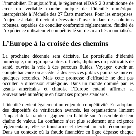
l’immobilier. Et aujourd’hui, le règlement eIDAS 2.0 ambitionne de
créer un véritable marché unique de l’identité numérique,
interopérable à l’échelle des 27 États membres. Pour les entreprises,
l’enjeu est clair, il devient nécessaire d’investir dans des solutions
robustes, capables de concilier conformité réglementaire, fluidité de
l’expérience utilisateur et compétitivité sur des marchés mondialisés.
L’Europe à la croisée des chemins
La prochaine décennie sera décisive. Le portefeuille d’identité
numérique, qui regroupera titres officiels, diplômes ou justificatifs de
santé, ouvrira la voie à des parcours fluides. Voyager, ouvrir un
compte bancaire ou accéder à des services publics pourra se faire en
quelques secondes. Mais cette promesse d’efficacité ne doit pas
occulter la dimension stratégique. Dans un monde dominé par les
géants américains et chinois, l’Europe entend affirmer sa
souveraineté numérique en fixant ses propres standards.
L’identité devient également un enjeu de compétitivité. En adoptant
des dispositifs de vérification avancés, les organisations limitent
l’impact de la fraude et gagnent en fiabilité sur l’ensemble de leur
chaîne de valeur. La confiance n’est plus seulement une exigence
réglementaire, elle se transforme et devient un actif économique.
Dans un contexte où la fraude financière en ligne dépasse chaque