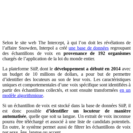
Selon le site web The Intercept, à qui l’on doit les révélations de
l’affaire Snowden, Interpol a créé
une base de données
regroupant
des échantillons de voix en
provenance de 192
organismes
chargés de l’application de la loi du monde entier.
La plateforme SiiP, dont le
développement a débuté en 2014
avec
un budget de 10 millions de dollars, a pour but de permettre
d’identifier des locuteurs au son de leur voix. Les caractéristiques
uniques et comportementales d’une voix spécifique sont identifiées à
partir des échantillons collectés, et sont ensuite transformées
en un
modèle algorithmique
.
Si un échantillon de voix est stocké dans la base de données SiiP, il
est donc possible
d’identifier un locuteur de manière
automatisée
, quelle que soit sa langue. Un extrait de voix inconnue
pourra être téléchargé et associé à une liste de candidats potentiels.
En outre, le système permet aussi de filtrer les échantillons de voix
par sexe, âge, langue ou accent.