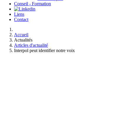
Conseil - Formation
Liens
Contact
Accueil
Actualités
Articles d'actualité
Interpol peut identifier notre voix