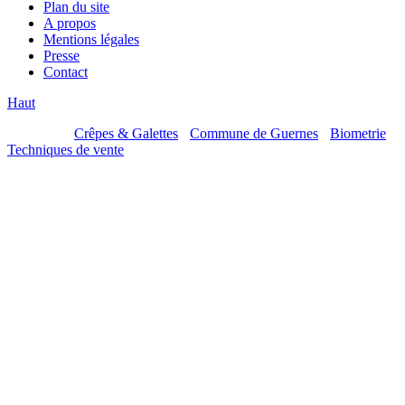
Plan du site
A propos
Mentions légales
Presse
Contact
Haut
Mes sites :
Crêpes & Galettes
-
Commune de Guernes
-
Biometrie
-
Techniques de vente