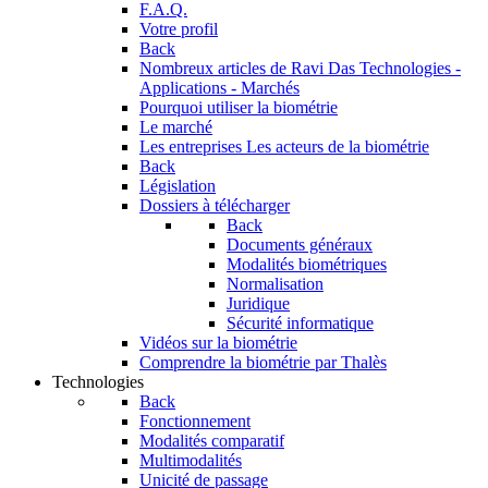
F.A.Q.
Votre profil
Back
Nombreux articles de Ravi Das
Technologies -
Applications - Marchés
Pourquoi utiliser la biométrie
Le marché
Les entreprises
Les acteurs de la biométrie
Back
Législation
Dossiers à télécharger
Back
Documents généraux
Modalités biométriques
Normalisation
Juridique
Sécurité informatique
Vidéos sur la biométrie
Comprendre la biométrie par Thalès
Technologies
Back
Fonctionnement
Modalités comparatif
Multimodalités
Unicité de passage