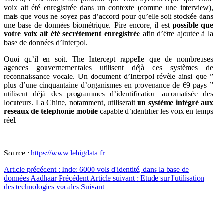
voix ait été enregistrée dans un contexte (comme une interview),
mais que vous ne soyez pas d’accord pour qu’elle soit stockée dans
une base de données biométrique. Pire encore, il est
possible que
votre voix ait été secrètement enregistrée
afin d’être ajoutée à la
base de données d’Interpol.
Quoi qu’il en soit, The Intercept rappelle que de nombreuses
agences gouvernementales utilisent déjà des systèmes de
reconnaissance vocale. Un document d’Interpol révèle ainsi que ”
plus d’une cinquantaine d’organismes en provenance de 69 pays ”
utilisent déjà des programmes d’identification automatisée des
locuteurs. La Chine, notamment, utiliserait
un système intégré aux
réseaux de téléphonie mobile
capable d’identifier les voix en temps
réel.
Source :
https://www.lebigdata.fr
Article précédent : Inde: 6000 vols d'identité, dans la base de
données Aadhaar
Précédent
Article suivant : Etude sur l'utilisation
des technologies vocales
Suivant