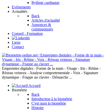
Rythme cardiaque
Evènements
Actualités
Back
Articles d'actualité
Annonces &
communiqués
Conseil - Formation
Liens
Contact
Empreintes digitales - Forme de la main - Visage - Iris - Rétine -
Réseau veineux - Analyse comportementale - Voix - Signature
dynamique - Frappe au clavier - Démarche ...
Accueil
Biométrie
Back
Introduction à la biométrie
C'est quoi la biométrie
Histoire