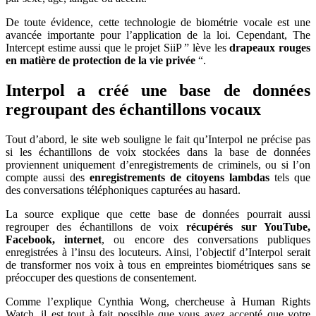
De toute évidence, cette technologie de biométrie vocale est une
avancée importante pour l’application de la loi. Cependant, The
Intercept estime aussi que le projet SiiP ” lève les
drapeaux rouges
en matière de protection de la vie privée
“.
Interpol a créé une base de données
regroupant des échantillons vocaux
Tout d’abord, le site web souligne le fait qu’Interpol ne précise pas
si les échantillons de voix stockées dans la base de données
proviennent uniquement d’enregistrements de criminels, ou si l’on
compte aussi des
enregistrements de citoyens lambdas
tels que
des conversations téléphoniques capturées au hasard.
La source explique que cette base de données pourrait aussi
regrouper des échantillons de voix
récupérés sur YouTube,
Facebook, internet
, ou encore des conversations publiques
enregistrées à l’insu des locuteurs. Ainsi, l’objectif d’Interpol serait
de transformer nos voix à tous en empreintes biométriques sans se
préoccuper des questions de consentement.
Comme l’explique Cynthia Wong, chercheuse à Human Rights
Watch, il est tout à fait possible que vous ayez accepté que votre