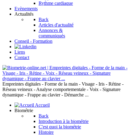
Rythme cardiaque
Evènements
Actualités
Back
Articles d'actualité
Annonces &
communiqués
Conseil - Formation
Liens
Contact
Empreintes digitales - Forme de la main - Visage - Iris - Rétine -
Réseau veineux - Analyse comportementale - Voix - Signature
dynamique - Frappe au clavier - Démarche ...
Accueil
Biométrie
Back
Introduction à la biométrie
C'est quoi la biométrie
Histoire