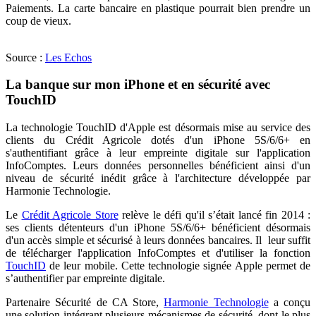
Paiements. La carte bancaire en plastique pourrait bien prendre un
coup de vieux.
Source :
Les Echos
La banque sur mon iPhone et en sécurité avec
TouchID
La technologie TouchID d'Apple est désormais mise au service des
clients du Crédit Agricole dotés d'un iPhone 5S/6/6+ en
s'authentifiant grâce à leur empreinte digitale sur l'application
InfoComptes. Leurs données personnelles bénéficient ainsi d'un
niveau de sécurité inédit grâce à l'architecture développée par
Harmonie Technologie.
Le
Crédit Agricole Store
relève le défi qu'il s’était lancé fin 2014 :
ses clients détenteurs d'un iPhone 5S/6/6+ bénéficient désormais
d'un accès simple et sécurisé à leurs données bancaires. Il leur suffit
de télécharger l'application InfoComptes et d'utiliser la fonction
TouchID
de leur mobile. Cette technologie signée Apple permet de
s’authentifier par empreinte digitale.
Partenaire Sécurité de CA Store,
Harmonie Technologie
a conçu
une solution intégrant plusieurs mécanismes de sécurité, dont le plus