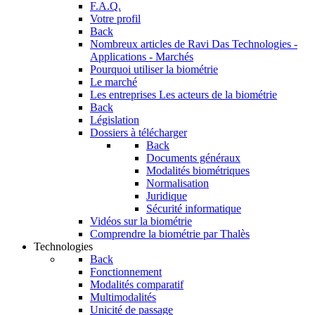
F.A.Q.
Votre profil
Back
Nombreux articles de Ravi Das
Technologies -
Applications - Marchés
Pourquoi utiliser la biométrie
Le marché
Les entreprises
Les acteurs de la biométrie
Back
Législation
Dossiers à télécharger
Back
Documents généraux
Modalités biométriques
Normalisation
Juridique
Sécurité informatique
Vidéos sur la biométrie
Comprendre la biométrie par Thalès
Technologies
Back
Fonctionnement
Modalités comparatif
Multimodalités
Unicité de passage