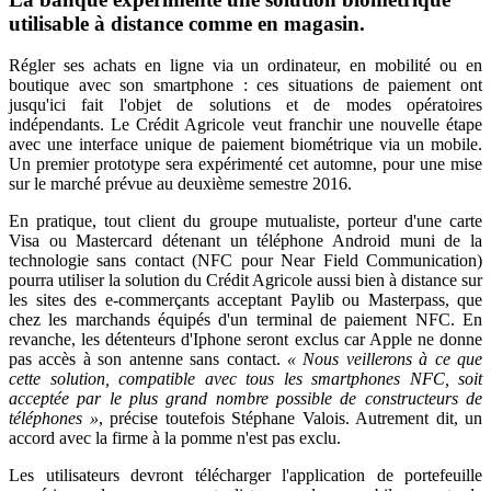
utilisable à distance comme en magasin.
Régler ses achats en ligne via un ordinateur, en mobilité ou en
boutique avec son smartphone : ces situations de paiement ont
jusqu'ici fait l'objet de solutions et de modes opératoires
indépendants. Le Crédit Agricole veut franchir une nouvelle étape
avec une interface unique de paiement biométrique via un mobile.
Un premier prototype sera expérimenté cet automne, pour une mise
sur le marché prévue au deuxième semestre 2016.
En pratique, tout client du groupe mutualiste, porteur d'une carte
Visa ou Mastercard détenant un téléphone Android muni de la
technologie sans contact (NFC pour Near Field Communication)
pourra utiliser la solution du Crédit Agricole aussi bien à distance sur
les sites des e-commerçants acceptant Paylib ou Masterpass, que
chez les marchands équipés d'un terminal de paiement NFC. En
revanche, les détenteurs d'Iphone seront exclus car Apple ne donne
pas accès à son antenne sans contact.
« Nous veillerons à ce que
cette solution, compatible avec tous les smartphones NFC, soit
acceptée par le plus grand nombre possible de constructeurs de
téléphones »
, précise toutefois Stéphane Valois. Autrement dit, un
accord avec la firme à la pomme n'est pas exclu.
Les utilisateurs devront télécharger l'application de portefeuille