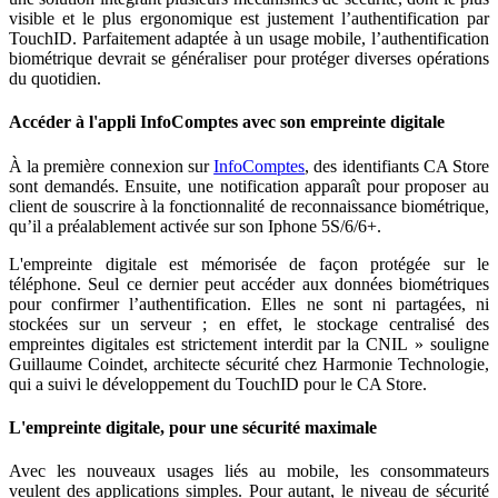
visible et le plus ergonomique est justement l’authentification par
TouchID. Parfaitement adaptée à un usage mobile, l’authentification
biométrique devrait se généraliser pour protéger diverses opérations
du quotidien.
Accéder à l'appli InfoComptes avec son empreinte digitale
À la première connexion sur
InfoComptes
, des identifiants CA Store
sont demandés. Ensuite, une notification apparaît pour proposer au
client de souscrire à la fonctionnalité de reconnaissance biométrique,
qu’il a préalablement activée sur son Iphone 5S/6/6+.
L'empreinte digitale est mémorisée de façon protégée sur le
téléphone. Seul ce dernier peut accéder aux données biométriques
pour confirmer l’authentification. Elles ne sont ni partagées, ni
stockées sur un serveur ; en effet, le stockage centralisé des
empreintes digitales est strictement interdit par la CNIL » souligne
Guillaume Coindet, architecte sécurité chez Harmonie Technologie,
qui a suivi le développement du TouchID pour le CA Store.
L'empreinte digitale, pour une sécurité maximale
Avec les nouveaux usages liés au mobile, les consommateurs
veulent des applications simples. Pour autant, le niveau de sécurité