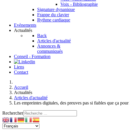
Voix - Bibliographie
Signature dynanique
Frappe du clavier
Rythme cardiaque
Evènements
Actualités
Back
Articles d'actualité
Annonces &
communiqués
Conseil - Formation
Liens
Contact
Accueil
Actualités
Articles d'actualité
Les empreintes digitales, des preuves pas si fiables que ça pour l
Rechercher