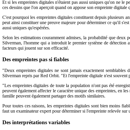
Et si les empreintes digitales n'étaient pas aussi uniques qu'on ne le
ces dessins que l'on aperçoit quand on appose son empreinte digitale q
C'est pourquoi les empreintes digitales constituent depuis plusieurs an
peut ainsi constituer une preuve majeure pour déterminer ce qu'il s'est
aussi uniques qu'espérées.
Selon les estimations couramment admises, la probabilité que deux pe
Silverman, l'homme qui a introduit le premier système de détection aut
facteurs qui jouent sur son efficacité.
Des empreintes pas si fiables
"Deux empreintes digitales ne sont jamais exactement semblables d
Silverman repris par Red Orbit. "Et l'empreinte digitale n'est souvent p
"Les empreintes digitales de toute la population n'ont pas été enregi
peuvent également affecter le caractère unique des empreintes, en les 
famille peuvent également partager des motifs similaires.
Pour toutes ces raisons, les empreintes digitales sont bien moins fiabl
faut un examinateur expert pour déterminer si l'empreinte relevée sur u
Des interprétations variables