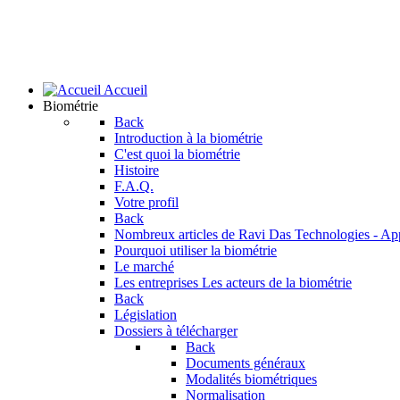
Accueil
Biométrie
Back
Introduction à la biométrie
C'est quoi la biométrie
Histoire
F.A.Q.
Votre profil
Back
Nombreux articles de Ravi Das
Technologies - Ap
Pourquoi utiliser la biométrie
Le marché
Les entreprises
Les acteurs de la biométrie
Back
Législation
Dossiers à télécharger
Back
Documents généraux
Modalités biométriques
Normalisation