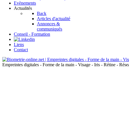
Evènements
Actualités
Back
Articles d'actualité
Annonces &
communiqués
Conseil - Formation
Liens
Contact
Empreintes digitales - Forme de la main - Visage - Iris - Rétine - Ré