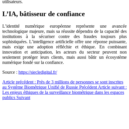
utilisateurs.
L’IA, bâtisseur de confiance
L’identité numérique européenne représente une avancée
technologique majeure, mais sa réussite dépendra de la capacité des
institutions à la sécuriser contre des fraudes toujours plus
sophistiquées. L’intelligence artificielle offre une réponse puissante,
mais exige une adoption réfléchie et éthique. En combinant
innovation et anticipation, les acteurs du secteur peuvent non
seulement protéger leurs clients, mais aussi bâtir un écosystème
numérique fondé sur la confiance.
Source :
https://siecledigital.fr/
Article précédent : Près de 3 millions de personnes se sont inscrites
au Système Biométrique Unifié de Russie
Précédent
Article suivant :
Les enjeux éthiques de la surveillance biométrique dans les espaces
publics
Suivant