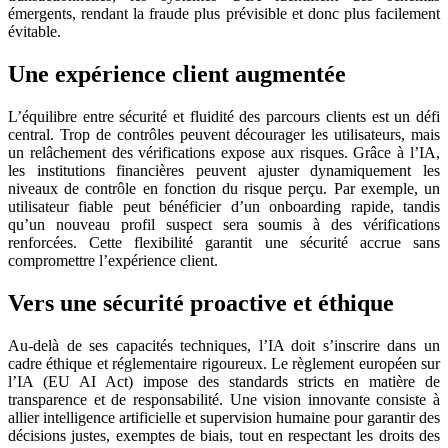
émergents, rendant la fraude plus prévisible et donc plus facilement
évitable.
Une expérience client augmentée
L’équilibre entre sécurité et fluidité des parcours clients est un défi
central. Trop de contrôles peuvent décourager les utilisateurs, mais
un relâchement des vérifications expose aux risques. Grâce à l’IA,
les institutions financières peuvent ajuster dynamiquement les
niveaux de contrôle en fonction du risque perçu. Par exemple, un
utilisateur fiable peut bénéficier d’un onboarding rapide, tandis
qu’un nouveau profil suspect sera soumis à des vérifications
renforcées. Cette flexibilité garantit une sécurité accrue sans
compromettre l’expérience client.
Vers une sécurité proactive et éthique
Au-delà de ses capacités techniques, l’IA doit s’inscrire dans un
cadre éthique et réglementaire rigoureux. Le règlement européen sur
l’IA (EU AI Act) impose des standards stricts en matière de
transparence et de responsabilité. Une vision innovante consiste à
allier intelligence artificielle et supervision humaine pour garantir des
décisions justes, exemptes de biais, tout en respectant les droits des