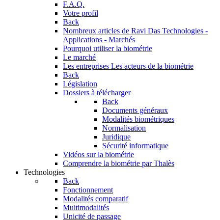
F.A.Q.
Votre profil
Back
Nombreux articles de Ravi Das
Technologies -
Applications - Marchés
Pourquoi utiliser la biométrie
Le marché
Les entreprises
Les acteurs de la biométrie
Back
Législation
Dossiers à télécharger
Back
Documents généraux
Modalités biométriques
Normalisation
Juridique
Sécurité informatique
Vidéos sur la biométrie
Comprendre la biométrie par Thalès
Technologies
Back
Fonctionnement
Modalités comparatif
Multimodalités
Unicité de passage