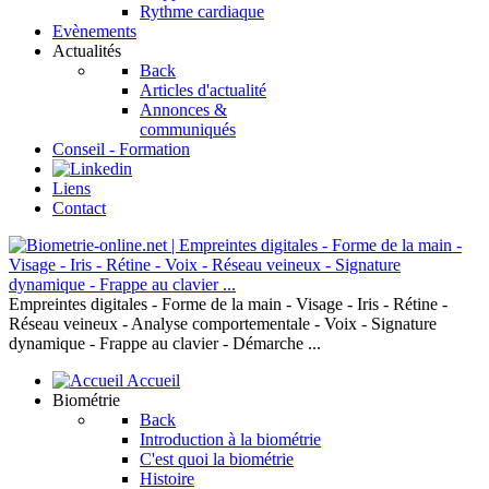
Rythme cardiaque
Evènements
Actualités
Back
Articles d'actualité
Annonces &
communiqués
Conseil - Formation
Liens
Contact
Empreintes digitales - Forme de la main - Visage - Iris - Rétine -
Réseau veineux - Analyse comportementale - Voix - Signature
dynamique - Frappe au clavier - Démarche ...
Accueil
Biométrie
Back
Introduction à la biométrie
C'est quoi la biométrie
Histoire