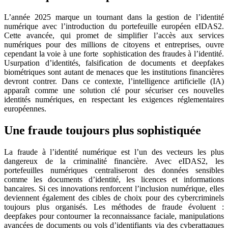
L’année 2025 marque un tournant dans la gestion de l’identité
numérique avec l’introduction du portefeuille européen eIDAS2.
Cette avancée, qui promet de simplifier l’accès aux services
numériques pour des millions de citoyens et entreprises, ouvre
cependant la voie à une forte sophistication des fraudes à l’identité.
Usurpation d’identités, falsification de documents et deepfakes
biométriques sont autant de menaces que les institutions financières
devront contrer. Dans ce contexte, l’intelligence artificielle (IA)
apparaît comme une solution clé pour sécuriser ces nouvelles
identités numériques, en respectant les exigences réglementaires
européennes.
Une fraude toujours plus sophistiquée
La fraude à l’identité numérique est l’un des vecteurs les plus
dangereux de la criminalité financière. Avec eIDAS2, les
portefeuilles numériques centraliseront des données sensibles
comme les documents d’identité, les licences et informations
bancaires. Si ces innovations renforcent l’inclusion numérique, elles
deviennent également des cibles de choix pour des cybercriminels
toujours plus organisés. Les méthodes de fraude évoluent :
deepfakes pour contourner la reconnaissance faciale, manipulations
avancées de documents ou vols d’identifiants via des cyberattaques