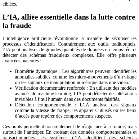
ciblées.
L’IA, alliée essentielle dans la lutte contre
la fraude
L’intelligence artificielle révolutionne la manière de sécuriser les
processus d’identification. Contrairement aux outils traditionnels,
l’IA peut analyser de grandes quantités de données en temps réel et
détecter des schémas frauduleux complexes. Elle offre plusieurs
avancées majeures :
Biométrie dynamique : Les algorithmes peuvent identifier les
anomalies subtiles, comme les micro-mouvements d’un visage
ou les signaux de manipulation numérique dans une vidéo.
Vérification documentaire renforcée : En utilisant des modèles
avancés de machine learning, l’IA peut détecter des altérations
invisibles à l’œil humain dans des documents falsifiés.
Détection comportementale : L’IA analyse des signaux
comme la vitesse de frappe, les appareils utilisés ou les lieux
d’accès pour repérer des comportements suspects.
Ces outils permettent non seulement de réagir face à la fraude, mais
surtout de l’anticiper. En croisant des données comportementales et
transactionnelles, les systèmes d’IA identifient des schémas