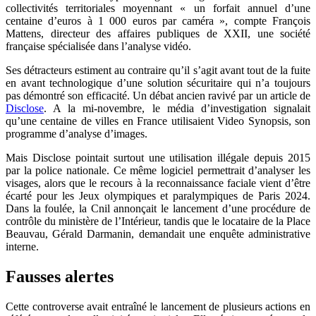
collectivités territoriales moyennant « un forfait annuel d’une
centaine d’euros à 1 000 euros par caméra », compte François
Mattens, directeur des affaires publiques de XXII, une société
française spécialisée dans l’analyse vidéo.
Ses détracteurs estiment au contraire qu’il s’agit avant tout de la fuite
en avant technologique d’une solution sécuritaire qui n’a toujours
pas démontré son efficacité. Un débat ancien ravivé par un article de
Disclose
. A la mi-novembre, le média d’investigation signalait
qu’une centaine de villes en France utilisaient Video Synopsis, son
programme d’analyse d’images.
Mais Disclose pointait surtout une utilisation illégale depuis 2015
par la police nationale. Ce même logiciel permettrait d’analyser les
visages, alors que le recours à la reconnaissance faciale vient d’être
écarté pour les Jeux olympiques et paralympiques de Paris 2024.
Dans la foulée, la Cnil annonçait le lancement d’une procédure de
contrôle du ministère de l’Intérieur, tandis que le locataire de la Place
Beauvau, Gérald Darmanin, demandait une enquête administrative
interne.
Fausses alertes
Cette controverse avait entraîné le lancement de plusieurs actions en