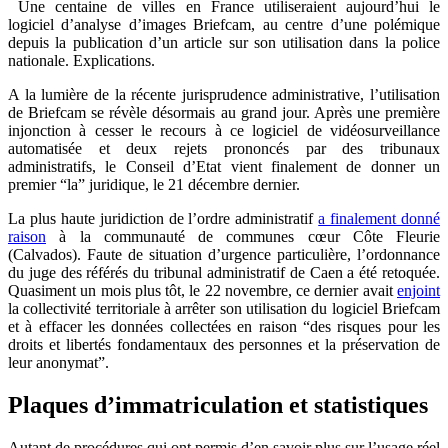
Une centaine de villes en France utiliseraient aujourd’hui le
logiciel d’analyse d’images Briefcam, au centre d’une polémique
depuis la publication d’un article sur son utilisation dans la police
nationale. Explications.
A la lumière de la récente jurisprudence administrative, l’utilisation
de Briefcam se révèle désormais au grand jour. Après une première
injonction à cesser le recours à ce logiciel de vidéosurveillance
automatisée et deux rejets prononcés par des tribunaux
administratifs, le Conseil d’Etat vient finalement de donner un
premier “la” juridique, le 21 décembre dernier.
La plus haute juridiction de l’ordre administratif
a finalement donné
raison
à la communauté de communes cœur Côte Fleurie
(Calvados). Faute de situation d’urgence particulière, l’ordonnance
du juge des référés du tribunal administratif de Caen a été retoquée.
Quasiment un mois plus tôt, le 22 novembre, ce dernier avait
enjoint
la collectivité territoriale à arrêter son utilisation du logiciel Briefcam
et à effacer les données collectées en raison “des risques pour les
droits et libertés fondamentaux des personnes et la préservation de
leur anonymat”.
Plaques d’immatriculation et statistiques
Autant de procédures qui ont permis d’en savoir plus sur l’usage réel