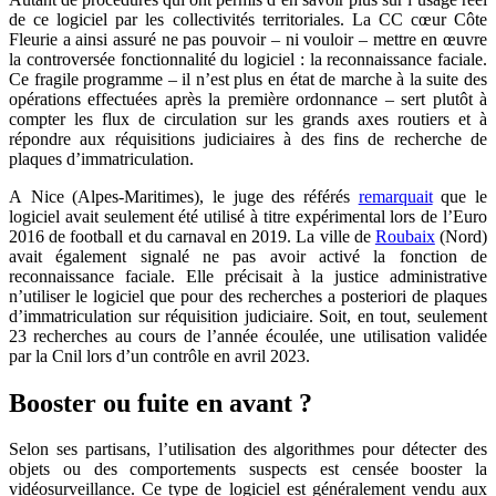
de ce logiciel par les collectivités territoriales. La CC cœur Côte
Fleurie a ainsi assuré ne pas pouvoir – ni vouloir – mettre en œuvre
la controversée fonctionnalité du logiciel : la reconnaissance faciale.
Ce fragile programme – il n’est plus en état de marche à la suite des
opérations effectuées après la première ordonnance – sert plutôt à
compter les flux de circulation sur les grands axes routiers et à
répondre aux réquisitions judiciaires à des fins de recherche de
plaques d’immatriculation.
A Nice (Alpes-Maritimes), le juge des référés
remarquait
que le
logiciel avait seulement été utilisé à titre expérimental lors de l’Euro
2016 de football et du carnaval en 2019. La ville de
Roubaix
(Nord)
avait également signalé ne pas avoir activé la fonction de
reconnaissance faciale. Elle précisait à la justice administrative
n’utiliser le logiciel que pour des recherches a posteriori de plaques
d’immatriculation sur réquisition judiciaire. Soit, en tout, seulement
23 recherches au cours de l’année écoulée, une utilisation validée
par la Cnil lors d’un contrôle en avril 2023.
Booster ou fuite en avant ?
Selon ses partisans, l’utilisation des algorithmes pour détecter des
objets ou des comportements suspects est censée booster la
vidéosurveillance. Ce type de logiciel est généralement vendu aux