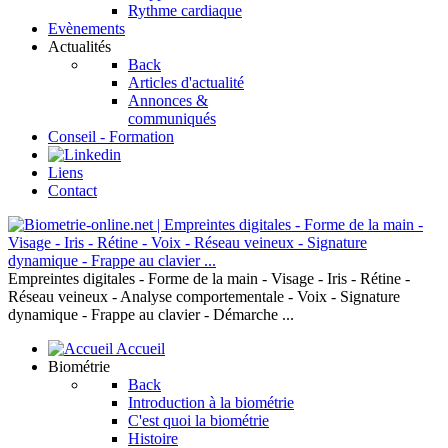
Rythme cardiaque
Evènements
Actualités
Back
Articles d'actualité
Annonces &
communiqués
Conseil - Formation
Liens
Contact
Empreintes digitales - Forme de la main - Visage - Iris - Rétine -
Réseau veineux - Analyse comportementale - Voix - Signature
dynamique - Frappe au clavier - Démarche ...
Accueil
Biométrie
Back
Introduction à la biométrie
C'est quoi la biométrie
Histoire