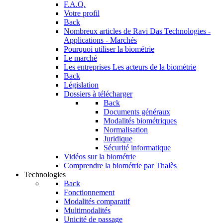
F.A.Q.
Votre profil
Back
Nombreux articles de Ravi Das
Technologies -
Applications - Marchés
Pourquoi utiliser la biométrie
Le marché
Les entreprises
Les acteurs de la biométrie
Back
Législation
Dossiers à télécharger
Back
Documents généraux
Modalités biométriques
Normalisation
Juridique
Sécurité informatique
Vidéos sur la biométrie
Comprendre la biométrie par Thalès
Technologies
Back
Fonctionnement
Modalités comparatif
Multimodalités
Unicité de passage