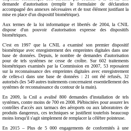
demande d'autorisation (remplir le formulaire de déclaration
accompagné des annexes nécessaires et de tout élément justifiant la
mise en place d'un dispositif biométrique).
Aux termes de la loi informatique et libertés de 2004, la CNIL
dispose d'un pouvoir d'autorisation expresse des dispositifs
biométriques.
C'est en 1997 que la CNIL a examiné son premier dispositif
biométrique avec enregistrement des empreintes digitales dans une
base de données. Depuis, le nombre de demandes d'autorisation
pour de tels systèmes ne cesse de croître. Sur 602 traitements
biométriques examinés par la Commission en 2007, 53 reposaient
sur la reconnaissance des empreintes digitales avec enregistrement
de celles-ci dans une base de données : 21 ont été refusés, 32
autorisés (les 549 autres traitements concernaient essentiellement des
systèmes de reconnaissance du contour de la main).
En 2009, la Cnil a avalisé 800 demandes d'installation de tels
systèmes, contre moins de 700 en 2008. Plébiscitées pour assurer les
contrôles d'accès aux tarmacs des aéroports ou aux laboratoires de
produits dangereux, ces techniques se justifient toutefois beaucoup
moins lorsqu'il s'agit simplement de remplacer la célèbre pointeuse.
En 2015 – Plus de 5 000 engagements de conformités à une