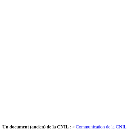
Un document (ancien) de la CNIL
: «
Communication de la CNIL