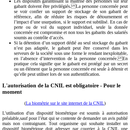
Les dispositifs garantissant la maîtrise des personnes sur leur
gabarit doivent être privilégiés. La personne concernée peut
se voir confier un support de stockage de son gabarit de
référence, afin de réduire les risques de détournement et
l’impact d’une usurpation, si le support est subtilisé. En cas de
perte ou de vol du support individuel, seule la donnée
concernée est compromise et non tous les gabarits des salariés
soumis au contrôle d’accès.
Si la détention d’un support dédié au seul stockage du gabarit
n’est pas adaptée, le gabarit peut être conservé dans les
serveurs de la société sous une forme le rendant inexploitable,
en l’absence d’intervention de la personne concernée. En
pratique cela signifie que le gabarit est protégé par un secret
ou un élément que la personne concernée est seule à détenir et
qu’elle peut utiliser lors de son authentification.
L'autorisation de la CNIL est obligatoire - Pour le
moment
(
La biométrie sur le site internet de la CNIL
)
L'utilisation d'un dispositif biométrique est soumis à autorisation
préalable,sauf pour l’état qui se contente de demander un avis publié
mais non contraignant. Tout organisme qui souhaite installer un
dispositif biométrique doit adresser par courrier à la CNIL une