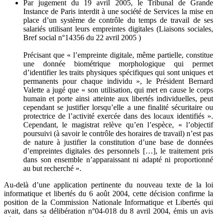
Par jugement du 19 avril 2005, le Tribunal de Grande
Instance de Paris interdit à une société de Services la mise en
place d’un système de contrôle du temps de travail de ses
salariés utilisant leurs empreintes digitales (Liaisons sociales,
Bref social n°14356 du 22 avril 2005 )
Précisant que « l’empreinte digitale, même partielle, constitue
une donnée biométrique morphologique qui permet
d’identifier les traits physiques spécifiques qui sont uniques et
permanents pour chaque individu », le Président Bernard
Valette a jugé que « son utilisation, qui met en cause le corps
humain et porte ainsi atteinte aux libertés individuelles, peut
cependant se justifier lorsqu’elle a une finalité sécuritaire ou
protectrice de l’activité exercée dans des locaux identifiés ».
Cependant, le magistrat relève qu’en l’espèce, « l’objectif
poursuivi (à savoir le contrôle des horaires de travail) n’est pas
de nature à justifier la constitution d’une base de données
d’empreintes digitales des personnels […], le traitement pris
dans son ensemble n’apparaissant ni adapté ni proportionné
au but recherché ».
Au-delà d’une application pertinente du nouveau texte de la loi
informatique et libertés du 6 août 2004, cette décision confirme la
position de la Commission Nationale Informatique et Libertés qui
avait, dans sa délibération n°04-018 du 8 avril 2004, émis un avis