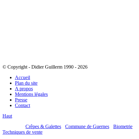
© Copyright - Didier Guillerm 1990 - 2026
Accueil
Plan du site
A propos
Mentions légales
Presse
Contact
Haut
Mes sites :
Crêpes & Galettes
-
Commune de Guernes
-
Biometrie
-
Techniques de vente