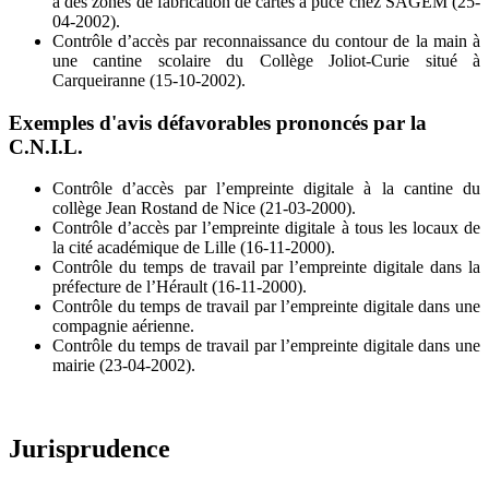
à des zones de fabrication de cartes à puce chez SAGEM (25-
04-2002).
Contrôle d’accès par reconnaissance du contour de la main à
une cantine scolaire du Collège Joliot-Curie situé à
Carqueiranne (15-10-2002).
Exemples d'avis défavorables prononcés par la
C.N.I.L.
Contrôle d’accès par l’empreinte digitale à la cantine du
collège Jean Rostand de Nice (21-03-2000).
Contrôle d’accès par l’empreinte digitale à tous les locaux de
la cité académique de Lille (16-11-2000).
Contrôle du temps de travail par l’empreinte digitale dans la
préfecture de l’Hérault (16-11-2000).
Contrôle du temps de travail par l’empreinte digitale dans une
compagnie aérienne.
Contrôle du temps de travail par l’empreinte digitale dans une
mairie (23-04-2002).
Jurisprudence