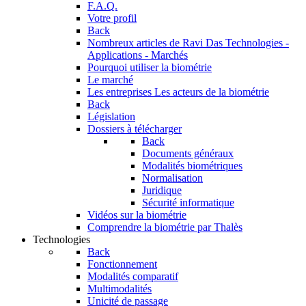
F.A.Q.
Votre profil
Back
Nombreux articles de Ravi Das
Technologies -
Applications - Marchés
Pourquoi utiliser la biométrie
Le marché
Les entreprises
Les acteurs de la biométrie
Back
Législation
Dossiers à télécharger
Back
Documents généraux
Modalités biométriques
Normalisation
Juridique
Sécurité informatique
Vidéos sur la biométrie
Comprendre la biométrie par Thalès
Technologies
Back
Fonctionnement
Modalités comparatif
Multimodalités
Unicité de passage