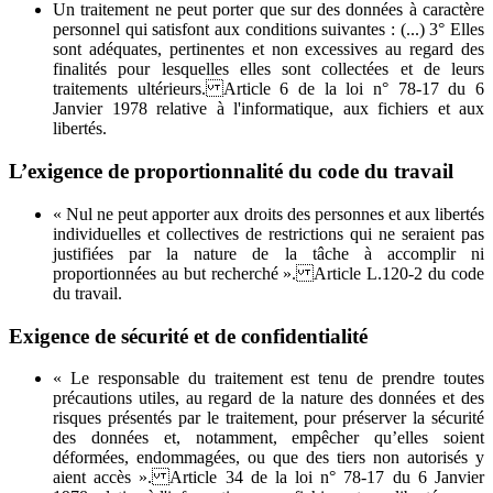
Un traitement ne peut porter que sur des données à caractère
personnel qui satisfont aux conditions suivantes : (...) 3° Elles
sont adéquates, pertinentes et non excessives au regard des
finalités pour lesquelles elles sont collectées et de leurs
traitements ultérieurs. Article 6 de la loi n° 78-17 du 6
Janvier 1978 relative à l'informatique, aux fichiers et aux
libertés.
L’exigence de proportionnalité du code du travail
« Nul ne peut apporter aux droits des personnes et aux libertés
individuelles et collectives de restrictions qui ne seraient pas
justifiées par la nature de la tâche à accomplir ni
proportionnées au but recherché ». Article L.120-2 du code
du travail.
Exigence de sécurité et de confidentialité
« Le responsable du traitement est tenu de prendre toutes
précautions utiles, au regard de la nature des données et des
risques présentés par le traitement, pour préserver la sécurité
des données et, notamment, empêcher qu’elles soient
déformées, endommagées, ou que des tiers non autorisés y
aient accès ». Article 34 de la loi n° 78-17 du 6 Janvier