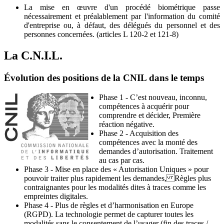
La mise en œuvre d'un procédé biométrique passe
nécessairement et préalablement par l'information du comité
d'entreprise ou, à défaut, des délégués du personnel et des
personnes concernées. (articles L 120-2 et 121-8)
La C.N.I.L.
Évolution des positions de la CNIL dans le temps
Phase 1 - C’est nouveau, inconnu,
compétences à acquérir pour
comprendre et décider, Première
réaction négative.
Phase 2 - Acquisition des
compétences avec la monté des
demandes d’autorisation. Traitement
au cas par cas.
Phase 3 - Mise en place des « Autorisation Uniques » pour
pouvoir traiter plus rapidement les demandes, Règles plus
contraignantes pour les modalités dites à traces comme les
empreintes digitales.
Phase 4 - Plus de règles et d’harmonisation en Europe
(RGPD). La technologie permet de capturer toutes les
modalités sans le consentement de l’usager (fin des traces /