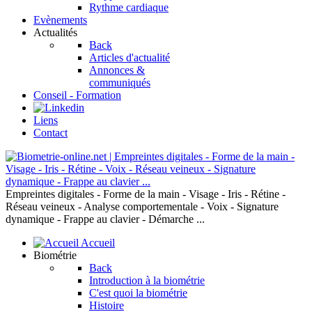
Rythme cardiaque
Evènements
Actualités
Back
Articles d'actualité
Annonces &
communiqués
Conseil - Formation
Liens
Contact
Empreintes digitales - Forme de la main - Visage - Iris - Rétine -
Réseau veineux - Analyse comportementale - Voix - Signature
dynamique - Frappe au clavier - Démarche ...
Accueil
Biométrie
Back
Introduction à la biométrie
C'est quoi la biométrie
Histoire