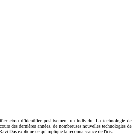
ier et/ou d’identifier positivement un individu. La technologie de
Au cours des dernières années, de nombreuses nouvelles technologies de
Ravi Das explique ce qu'implique la reconnaissance de l'iris.