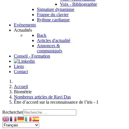
Voix - Bibliographie
Signature dynanique
Frappe du clavier
Rythme cardiaque
Evènements
Actualités
Back
Articles d'actualité
Annonces &
communiqués
Conseil - Formation
Liens
Contact
Accueil
Biométrie
Nombreux articles de Ravi Das
Être d’accord sur la reconnaissance de l’iris - 1
Rechercher