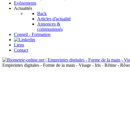
Evènements
Actualités
Back
Articles d'actualité
Annonces &
communiqués
Conseil - Formation
Liens
Contact
Empreintes digitales - Forme de la main - Visage - Iris - Rétine - Ré