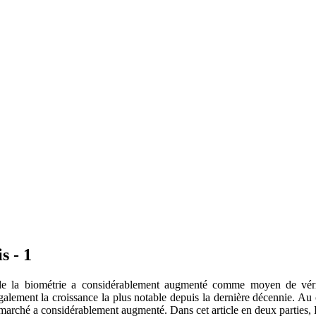
s - 1
on de la biométrie a considérablement augmenté comme moyen de vérif
 également la croissance la plus notable depuis la dernière décennie. 
e marché a considérablement augmenté. Dans cet article en deux parties, 