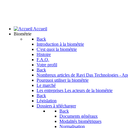
Accueil
Biométrie
Back
Introduction à la biométrie
C'est quoi la biométrie
Histoire
F.A.Q.
Votre profil
Back
Nombreux articles de Ravi Das
Technologies - Ap
Pourquoi utiliser la biométrie
Le marché
Les entreprises
Les acteurs de la biométrie
Back
Législation
Dossiers à télécharger
Back
Documents généraux
Modalités biométriques
Normalisation