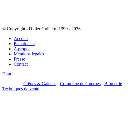
© Copyright - Didier Guillerm 1990 - 2026
Accueil
Plan du site
A propos
Mentions légales
Presse
Contact
Haut
Mes sites :
Crêpes & Galettes
-
Commune de Guernes
-
Biometrie
-
Techniques de vente