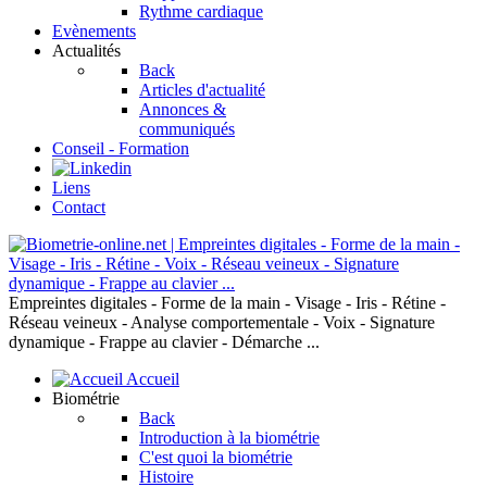
Rythme cardiaque
Evènements
Actualités
Back
Articles d'actualité
Annonces &
communiqués
Conseil - Formation
Liens
Contact
Empreintes digitales - Forme de la main - Visage - Iris - Rétine -
Réseau veineux - Analyse comportementale - Voix - Signature
dynamique - Frappe au clavier - Démarche ...
Accueil
Biométrie
Back
Introduction à la biométrie
C'est quoi la biométrie
Histoire