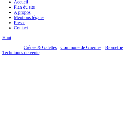
Accueil
Plan du site
A propos
Mentions légales
Presse
Contact
Haut
Mes sites :
Crêpes & Galettes
-
Commune de Guernes
-
Biometrie
-
Techniques de vente