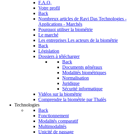
F.A.Q.
Votre profil
Back
Nombreux articles de Ravi Das
Technologies -
Applications - Marchés
Pourquoi utiliser la biométrie
Le marché
Les entreprises
Les acteurs de la biométrie
Back
Législation
Dossiers à télécharger
Back
Documents généraux
Modalités biométriques
Normalisation
Juridique
Sécurité informatique
Vidéos sur la biométrie
Comprendre la biométrie par Thalès
Technologies
Back
Fonctionnement
Modalités comparatif
Multimodalités
Unicité de passage