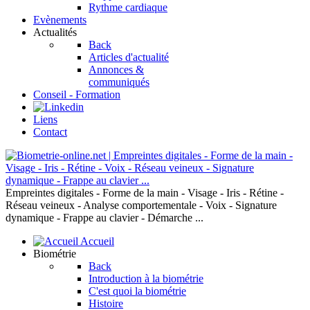
Rythme cardiaque
Evènements
Actualités
Back
Articles d'actualité
Annonces &
communiqués
Conseil - Formation
Liens
Contact
Empreintes digitales - Forme de la main - Visage - Iris - Rétine -
Réseau veineux - Analyse comportementale - Voix - Signature
dynamique - Frappe au clavier - Démarche ...
Accueil
Biométrie
Back
Introduction à la biométrie
C'est quoi la biométrie
Histoire