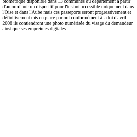
biométrique disponible dans 13 communes du département à partir
d'aujourd'hui: un dispositif pour l'instant accessible uniquement dans
l'Oise et dans l'Aube mais ces passeports seront progressivement et
définitivement mis en place partout conformément à la loi d'avril
2008 ils contiendront une photo numérisée du visage du demandeur
ainsi que ses empreintes digitales...