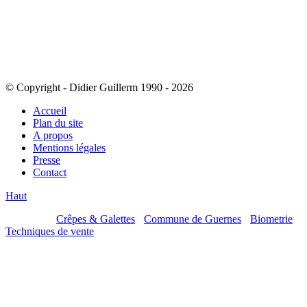
© Copyright - Didier Guillerm 1990 - 2026
Accueil
Plan du site
A propos
Mentions légales
Presse
Contact
Haut
Mes sites :
Crêpes & Galettes
-
Commune de Guernes
-
Biometrie
-
Techniques de vente