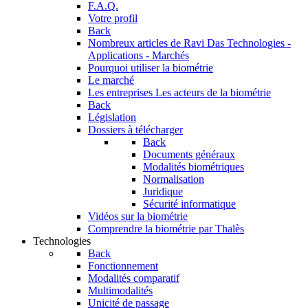
F.A.Q.
Votre profil
Back
Nombreux articles de Ravi Das
Technologies -
Applications - Marchés
Pourquoi utiliser la biométrie
Le marché
Les entreprises
Les acteurs de la biométrie
Back
Législation
Dossiers à télécharger
Back
Documents généraux
Modalités biométriques
Normalisation
Juridique
Sécurité informatique
Vidéos sur la biométrie
Comprendre la biométrie par Thalès
Technologies
Back
Fonctionnement
Modalités comparatif
Multimodalités
Unicité de passage