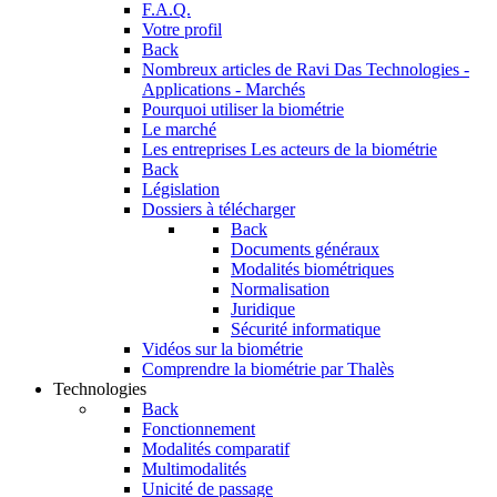
F.A.Q.
Votre profil
Back
Nombreux articles de Ravi Das
Technologies -
Applications - Marchés
Pourquoi utiliser la biométrie
Le marché
Les entreprises
Les acteurs de la biométrie
Back
Législation
Dossiers à télécharger
Back
Documents généraux
Modalités biométriques
Normalisation
Juridique
Sécurité informatique
Vidéos sur la biométrie
Comprendre la biométrie par Thalès
Technologies
Back
Fonctionnement
Modalités comparatif
Multimodalités
Unicité de passage