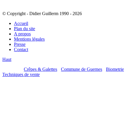
© Copyright - Didier Guillerm 1990 - 2026
Accueil
Plan du site
A propos
Mentions légales
Presse
Contact
Haut
Mes sites :
Crêpes & Galettes
-
Commune de Guernes
-
Biometrie
-
Techniques de vente