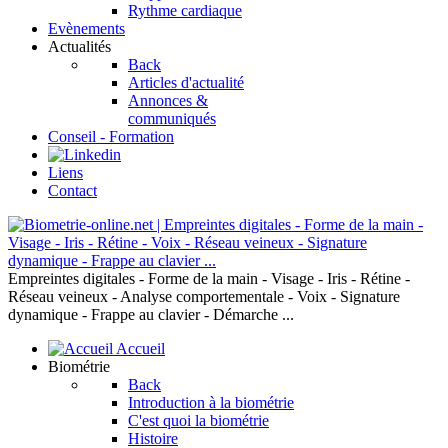
Rythme cardiaque
Evènements
Actualités
Back
Articles d'actualité
Annonces &
communiqués
Conseil - Formation
Liens
Contact
Empreintes digitales - Forme de la main - Visage - Iris - Rétine -
Réseau veineux - Analyse comportementale - Voix - Signature
dynamique - Frappe au clavier - Démarche ...
Accueil
Biométrie
Back
Introduction à la biométrie
C'est quoi la biométrie
Histoire