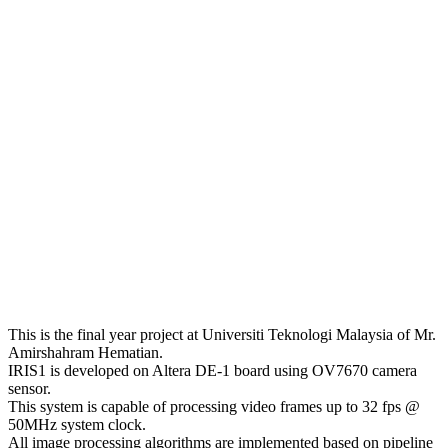
This is the final year project at Universiti Teknologi Malaysia of Mr.
Amirshahram Hematian.
IRIS1 is developed on Altera DE-1 board using OV7670 camera
sensor.
This system is capable of processing video frames up to 32 fps @
50MHz system clock.
All image processing algorithms are implemented based on pipeline