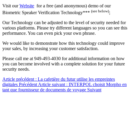
Visit our
Website
for a free (and anonymous) demo of our
(see below)
Biometric Speaker Verification Technology***
;
Our Technology can be adjusted to the level of security needed for
various platforms. Please try different languages so you can see this
performance. You can even pick your own phrase.
We would like to demonstrate how this technology could improve
your sales, by increasing your customer satisfaction.
Please call me at 949-493-4030 for additional information on how
you can become involved with a complete solution for your future
security needs.
Article précédent : La cafetière du futur utilise les empreintes
digitales
Précédent
Article suivant : INTERPOL choisit Morpho en
tant que fournisseur de documents de voyage
Suivant