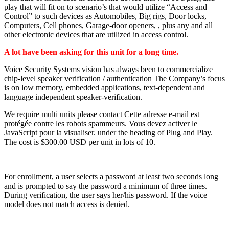
play that will fit on to scenario’s that would utilize “Access and
Control” to such devices as Automobiles, Big rigs, Door locks,
Computers, Cell phones, Garage-door openers, , plus any and all
other electronic devices that are utilized in access control.
A lot have been asking for this unit for a long time.
Voice Security Systems vision has always been to commercialize
chip-level speaker verification / authentication The Company’s focus
is on low memory, embedded applications, text-dependent and
language independent speaker-verification.
We require multi units please contact
Cette adresse e-mail est
protégée contre les robots spammeurs. Vous devez activer le
JavaScript pour la visualiser.
under the heading of Plug and Play.
The cost is $300.00 USD per unit in lots of 10.
For enrollment, a user selects a password at least two seconds long
and is prompted to say the password a minimum of three times.
During verification, the user says her/his password. If the voice
model does not match access is denied.