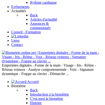
Rythme cardiaque
Evènements
Actualités
Back
Articles d'actualité
Annonces &
communiqués
Conseil - Formation
Liens
Contact
Empreintes digitales - Forme de la main - Visage - Iris - Rétine -
Réseau veineux - Analyse comportementale - Voix - Signature
dynamique - Frappe au clavier - Démarche ...
Accueil
Biométrie
Back
Introduction à la biométrie
C'est quoi la biométrie
Histoire