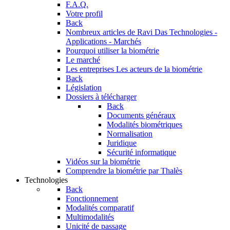
F.A.Q.
Votre profil
Back
Nombreux articles de Ravi Das
Technologies -
Applications - Marchés
Pourquoi utiliser la biométrie
Le marché
Les entreprises
Les acteurs de la biométrie
Back
Législation
Dossiers à télécharger
Back
Documents généraux
Modalités biométriques
Normalisation
Juridique
Sécurité informatique
Vidéos sur la biométrie
Comprendre la biométrie par Thalès
Technologies
Back
Fonctionnement
Modalités comparatif
Multimodalités
Unicité de passage