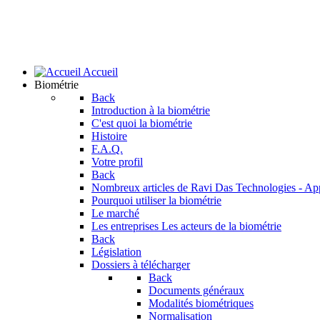
Accueil
Biométrie
Back
Introduction à la biométrie
C'est quoi la biométrie
Histoire
F.A.Q.
Votre profil
Back
Nombreux articles de Ravi Das
Technologies - Ap
Pourquoi utiliser la biométrie
Le marché
Les entreprises
Les acteurs de la biométrie
Back
Législation
Dossiers à télécharger
Back
Documents généraux
Modalités biométriques
Normalisation