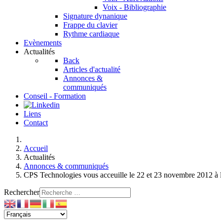
Voix - Bibliographie
Signature dynanique
Frappe du clavier
Rythme cardiaque
Evènements
Actualités
Back
Articles d'actualité
Annonces &
communiqués
Conseil - Formation
Liens
Contact
Accueil
Actualités
Annonces & communiqués
CPS Technologies vous acceuille le 22 et 23 novembre 2012 à l'
Rechercher