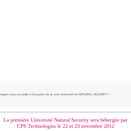
ogies vous accueille à l'occasion de la 1ere Université de NATURAL SECURITY !
La première Université Natural Security sera hébergée par
CPS Technologies le 22 et 23 novembre 2012