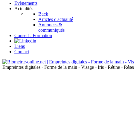
Evènements
Actualités
Back
Articles d'actualité
Annonces &
communiqués
Conseil - Formation
Liens
Contact
Empreintes digitales - Forme de la main - Visage - Iris - Rétine - Ré