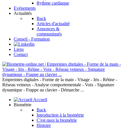
Rythme cardiaque
Evènements
Actualités
Back
Articles d'actualité
Annonces &
communiqués
Conseil - Formation
Liens
Contact
Empreintes digitales - Forme de la main - Visage - Iris - Rétine -
Réseau veineux - Analyse comportementale - Voix - Signature
dynamique - Frappe au clavier - Démarche ...
Accueil
Biométrie
Back
Introduction à la biométrie
C'est quoi la biométrie
Histoire