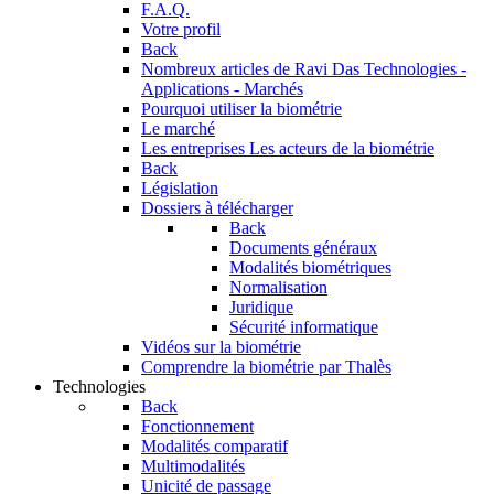
F.A.Q.
Votre profil
Back
Nombreux articles de Ravi Das
Technologies -
Applications - Marchés
Pourquoi utiliser la biométrie
Le marché
Les entreprises
Les acteurs de la biométrie
Back
Législation
Dossiers à télécharger
Back
Documents généraux
Modalités biométriques
Normalisation
Juridique
Sécurité informatique
Vidéos sur la biométrie
Comprendre la biométrie par Thalès
Technologies
Back
Fonctionnement
Modalités comparatif
Multimodalités
Unicité de passage