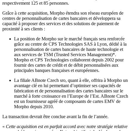
respectivement 125 et 85 personnes.
Grâce à cette acquisition, Morpho étendra son réseau européen de
centres de personnalisation de cartes bancaires et développera sa
capacité à proposer des services et des solutions de paiement de
proximité à ses clients :
La position de Morpho sur le marché français sera renforcée
grâce au centre de CPS Technologies SAS à Lyon, dédié à la
personnalisation de cartes bancaires de haute technologie et
aux services de TSM (Trusted Services Management)*.
Morpho et CPS Technologies collaborent depuis 2002 pour
fournir des cartes de crédit et de débit personnalisées aux
principales banques françaises et européennes.
La filiale ABnote Czech sro, quant à elle, offrira à Morpho un
avantage clé en lui permettant d’optimiser ses capacités de
fabrication et de personnalisation des cartes bancaires sur le
marché à forte croissance en l’Europe de l’Est. ABnote Czech
est un fournisseur agréé de composants de cartes EMV de
Morpho depuis 2010.
La transaction devrait être conclue avant la fin de l’année.
«
Cette acquisition est en parfait accord avec notre stratégie relative