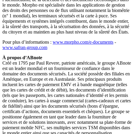
le monde. Morpho est spécialisée dans les applications de gestion
des droits des personnes ou de flux utilisant notamment la biométrie
(n° 1 mondial), les terminaux sécurisés et la carte à puce. Ses
équipements et systèmes intégrés contribuent, dans le monde entier,
à la sûreté des transports, à la sécurisation des données, à la sécurité
du citoyen et au maintien au plus haut niveau de la sûreté des États.
Pour plus d’informations :
www.morpho.com/e-documents
-
www.safran-group.com
À propos d’ABnote
Créé en 1795 par Paul Revere, patriote américain, le groupe ABnote
est un leader mondial et un fournisseur de confiance dans le
domaine des documents sécurisés. La société possède des filiales en
Amérique, en Europe et en Australasie. Ses principaux produits
incluent les cartes de paiement EMV et à bande magnétique (telles
que les cartes de crédit et de débit), les documents d’identification
(tels que les passeports, les cartes nationales d’identité et les permis
de conduire), les cartes à usage commercial (cartes-cadeaux et cartes
de fidélité) ainsi que les documents sécurisés (bons d’épargne,
certificats d’actions, documents essentiels et chèques). Le groupe se
positionne également en tant que leader dans la fourniture de
services et de solutions innovants, avec notamment sa plate-forme de
paiement mobile NFC, ses multiples services TSM disponibles dans
le monde entier ainsi que ses capacités de personnalisation,