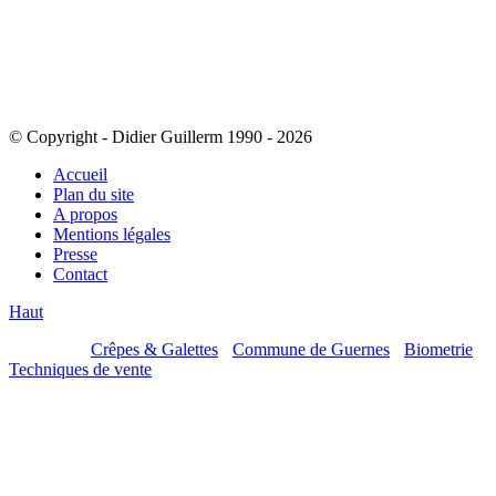
© Copyright - Didier Guillerm 1990 - 2026
Accueil
Plan du site
A propos
Mentions légales
Presse
Contact
Haut
Mes sites :
Crêpes & Galettes
-
Commune de Guernes
-
Biometrie
-
Techniques de vente