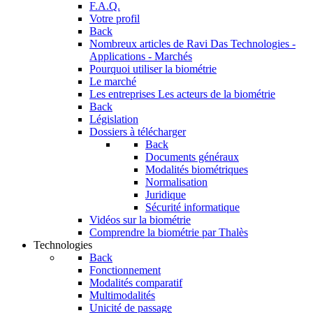
F.A.Q.
Votre profil
Back
Nombreux articles de Ravi Das
Technologies -
Applications - Marchés
Pourquoi utiliser la biométrie
Le marché
Les entreprises
Les acteurs de la biométrie
Back
Législation
Dossiers à télécharger
Back
Documents généraux
Modalités biométriques
Normalisation
Juridique
Sécurité informatique
Vidéos sur la biométrie
Comprendre la biométrie par Thalès
Technologies
Back
Fonctionnement
Modalités comparatif
Multimodalités
Unicité de passage