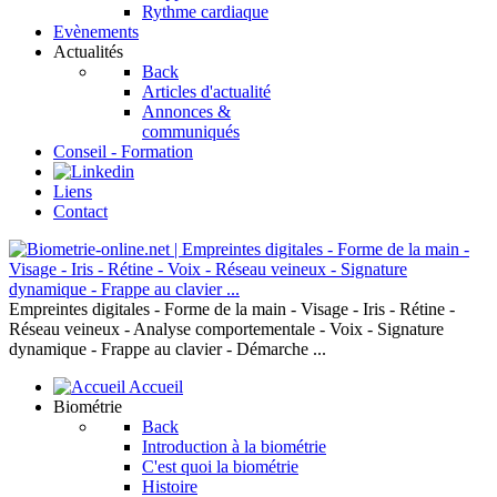
Rythme cardiaque
Evènements
Actualités
Back
Articles d'actualité
Annonces &
communiqués
Conseil - Formation
Liens
Contact
Empreintes digitales - Forme de la main - Visage - Iris - Rétine -
Réseau veineux - Analyse comportementale - Voix - Signature
dynamique - Frappe au clavier - Démarche ...
Accueil
Biométrie
Back
Introduction à la biométrie
C'est quoi la biométrie
Histoire