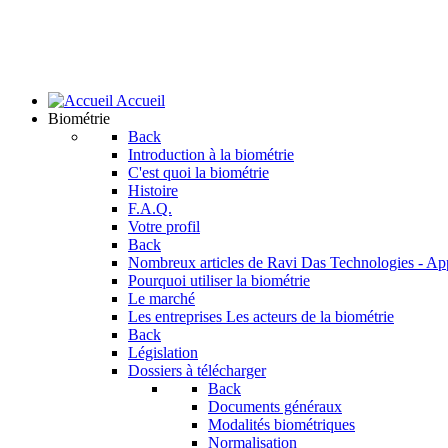
Accueil
Biométrie
Back
Introduction à la biométrie
C'est quoi la biométrie
Histoire
F.A.Q.
Votre profil
Back
Nombreux articles de Ravi Das
Technologies - Ap
Pourquoi utiliser la biométrie
Le marché
Les entreprises
Les acteurs de la biométrie
Back
Législation
Dossiers à télécharger
Back
Documents généraux
Modalités biométriques
Normalisation