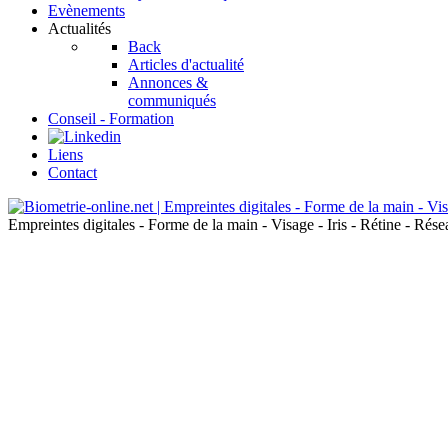
Evènements
Actualités
Back
Articles d'actualité
Annonces &
communiqués
Conseil - Formation
Liens
Contact
Empreintes digitales - Forme de la main - Visage - Iris - Rétine - Ré