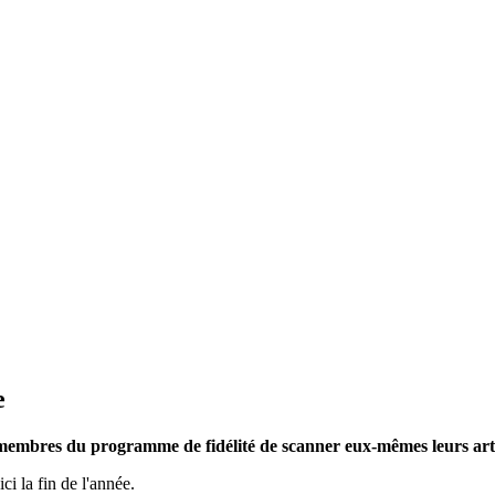
e
membres du programme de fidélité de scanner eux-mêmes leurs article