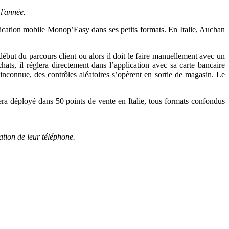
l'année.
ication mobile Monop’Easy dans ses petits formats. En Italie, Auchan
début du parcours client ou alors il doit le faire manuellement avec un
ats, il réglera directement dans l’application avec sa carte bancaire
inconnue, des contrôles aléatoires s’opèrent en sortie de magasin. Le
a déployé dans 50 points de vente en Italie, tous formats confondus
sation de leur téléphone.