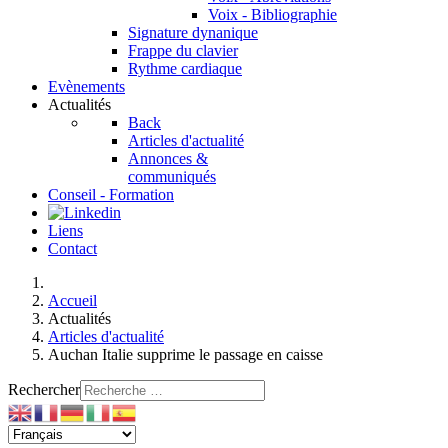
Voix - Bibliographie
Signature dynanique
Frappe du clavier
Rythme cardiaque
Evènements
Actualités
Back
Articles d'actualité
Annonces &
communiqués
Conseil - Formation
Liens
Contact
Accueil
Actualités
Articles d'actualité
Auchan Italie supprime le passage en caisse
Rechercher