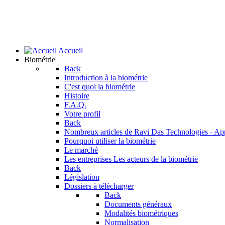
Accueil
Biométrie
Back
Introduction à la biométrie
C'est quoi la biométrie
Histoire
F.A.Q.
Votre profil
Back
Nombreux articles de Ravi Das
Technologies - Ap
Pourquoi utiliser la biométrie
Le marché
Les entreprises
Les acteurs de la biométrie
Back
Législation
Dossiers à télécharger
Back
Documents généraux
Modalités biométriques
Normalisation