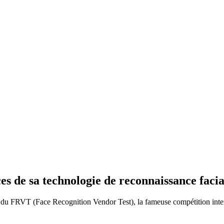
s de sa technologie de reconnaissance facia
s du FRVT (Face Recognition Vendor Test), la fameuse compétition inter