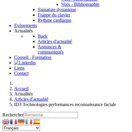
Voix - Bibliographie
Signature dynanique
Frappe du clavier
Rythme cardiaque
Evènements
Actualités
Back
Articles d'actualité
Annonces &
communiqués
Conseil - Formation
Liens
Contact
Accueil
Actualités
Articles d'actualité
ID3 Technologies performances reconnaissance faciale
Rechercher