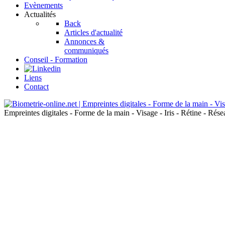
Evènements
Actualités
Back
Articles d'actualité
Annonces &
communiqués
Conseil - Formation
Liens
Contact
Empreintes digitales - Forme de la main - Visage - Iris - Rétine - Ré