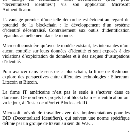
“decentralized identities”) via son application Microsoft
Authentificator.
L’avantage premier d’une telle démarche est évident au regard du
potentiel de la blockchain : le développement d’un système
d’identité décentralisé. Contrairement aux outils d’identification
répandus actuellement dans le monde.
Microsoft considère qu’avec le modèle existant, les internautes n’ont
aucun contrôle sur leurs données d’identité et sont exposés à des
violations d’exploitation de données et à des risques d’usurpations
d’identité.
Pour avancer dans le sens de la blockchain, la firme de Redmond
explore des perspectives entre différentes technologies : Ethereum,
Litecoin et Bitcoin.
La firme IT américaine n’est pas la seule à s’activer dans ce
domaine. De nombreux projets liant blockchain et identification ont
vu le jour, à l’instar de uPort et Blockstack ID.
Microsoft prévoit de travailler avec des implémentations pour les
DID (Decentralized Identifiers), qui suivent une norme spécifique
définie par un groupe de travail au sein du W3C.