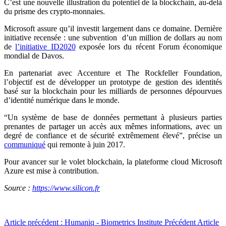
C’est une nouvelle illustration du potentiel de la blockchain, au-delà
du prisme des crypto-monnaies.
Microsoft assure qu’il investit largement dans ce domaine. Dernière
initiative recensée : une subvention d’un million de dollars au nom
de
l’initiative ID2020
exposée lors du récent Forum économique
mondial de Davos.
En partenariat avec Accenture et The Rockfeller Foundation,
l’objectif est de développer un prototype de gestion des identités
basé sur la blockchain pour les milliards de personnes dépourvues
d’identité numérique dans le monde.
“Un système de base de données permettant à plusieurs parties
prenantes de partager un accès aux mêmes informations, avec un
degré de confiance et de sécurité extrêmement élevé”, précise un
communiqué
qui remonte à juin 2017.
Pour avancer sur le volet blockchain, la plateforme cloud Microsoft
Azure est mise à contribution.
Source :
https://www.silicon.fr
Article précédent : Humaniq - Biometrics Institute
Précédent
Article