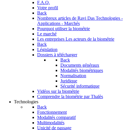
F.A.Q.
Votre profil
Back
Nombreux articles de Ravi Das
Technologies -
Applications - Marchés
Pourquoi utiliser la biométrie
Le marché
Les entreprises
Les acteurs de la biométrie
Back
Législation
Dossiers à télécharger
Back
Documents généraux
Modalités biométriques
Normalisation
Juridique
Sécurité informatique
Vidéos sur la biométrie
Comprendre la biométrie par Thalès
Technologies
Back
Fonctionnement
Modalités comparatif
Multimodalités
Unicité de passage