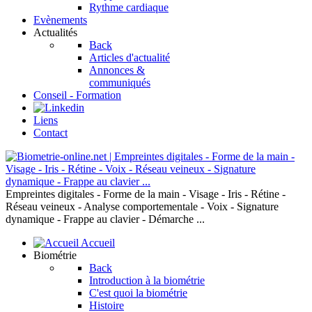
Rythme cardiaque
Evènements
Actualités
Back
Articles d'actualité
Annonces &
communiqués
Conseil - Formation
Liens
Contact
Empreintes digitales - Forme de la main - Visage - Iris - Rétine -
Réseau veineux - Analyse comportementale - Voix - Signature
dynamique - Frappe au clavier - Démarche ...
Accueil
Biométrie
Back
Introduction à la biométrie
C'est quoi la biométrie
Histoire