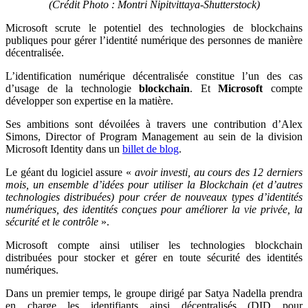
(Crédit Photo : Montri Nipitvittaya-Shutterstock)
Microsoft scrute le potentiel des technologies de blockchains
publiques pour gérer l’identité numérique des personnes de manière
décentralisée.
L’identification numérique décentralisée constitue l’un des cas
d’usage de la technologie
blockchain
. Et
Microsoft
compte
développer son expertise en la matière.
Ses ambitions sont dévoilées à travers une contribution d’Alex
Simons, Director of Program Management au sein de la division
Microsoft Identity dans un
billet de blog
.
Le géant du logiciel assure «
avoir investi, au cours des 12 derniers
mois, un ensemble d’idées pour utiliser la Blockchain (et d’autres
technologies distribuées) pour créer de nouveaux types d’identités
numériques, des identités conçues pour améliorer la vie privée, la
sécurité et le contrôle
».
Microsoft compte ainsi utiliser les technologies blockchain
distribuées pour stocker et gérer en toute sécurité des identités
numériques.
Dans un premier temps, le groupe dirigé par Satya Nadella prendra
en charge les identifiants ainsi décentralisés (DID pour