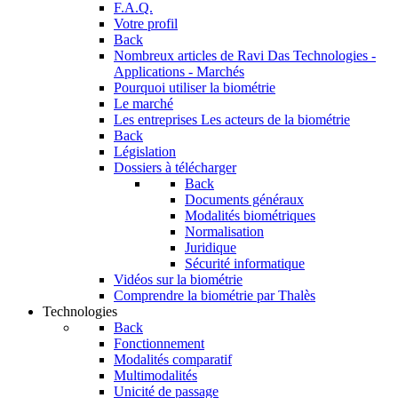
F.A.Q.
Votre profil
Back
Nombreux articles de Ravi Das
Technologies -
Applications - Marchés
Pourquoi utiliser la biométrie
Le marché
Les entreprises
Les acteurs de la biométrie
Back
Législation
Dossiers à télécharger
Back
Documents généraux
Modalités biométriques
Normalisation
Juridique
Sécurité informatique
Vidéos sur la biométrie
Comprendre la biométrie par Thalès
Technologies
Back
Fonctionnement
Modalités comparatif
Multimodalités
Unicité de passage