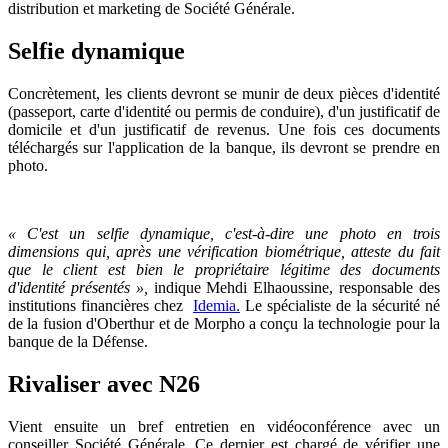
distribution et marketing de Société Générale.
Selfie dynamique
Concrètement, les clients devront se munir de deux pièces d'identité
(passeport, carte d'identité ou permis de conduire), d'un justificatif de
domicile et d'un justificatif de revenus. Une fois ces documents
téléchargés sur l'application de la banque, ils devront se prendre en
photo.
« C'est un selfie dynamique, c'est-à-dire une photo en trois
dimensions qui, après une vérification biométrique, atteste du fait
que le client est bien le propriétaire légitime des documents
d'identité présentés »,
indique Mehdi Elhaoussine, responsable des
institutions financières chez
Idemia.
Le spécialiste de la sécurité né
de la fusion d'Oberthur et de Morpho a conçu la technologie pour la
banque de la Défense.
Rivaliser avec N26
Vient ensuite un bref entretien en vidéoconférence avec un
conseiller Société Générale. Ce dernier est chargé de vérifier une