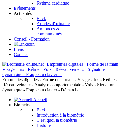
Rythme cardiaque
Evènements
Actualités
Back
Articles d'actualité
Annonces &
communiqués
Conseil - Formation
Liens
Contact
Empreintes digitales - Forme de la main - Visage - Iris - Rétine -
Réseau veineux - Analyse comportementale - Voix - Signature
dynamique - Frappe au clavier - Démarche ...
Accueil
Biométrie
Back
Introduction à la biométrie
C'est quoi la biométrie
Histoire