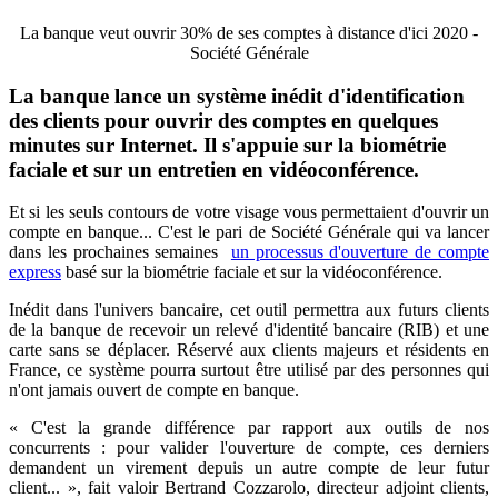
La banque veut ouvrir 30% de ses comptes à distance d'ici 2020 -
Société Générale
La banque lance un système inédit d'identification
des clients pour ouvrir des comptes en quelques
minutes sur Internet. Il s'appuie sur la biométrie
faciale et sur un entretien en vidéoconférence.
Et si les seuls contours de votre visage vous permettaient d'ouvrir un
compte en banque... C'est le pari de Société Générale qui va lancer
dans les prochaines semaines
un processus d'ouverture de compte
express
basé sur la biométrie faciale et sur la vidéoconférence.
Inédit dans l'univers bancaire, cet outil permettra aux futurs clients
de la banque de recevoir un relevé d'identité bancaire (RIB) et une
carte sans se déplacer. Réservé aux clients majeurs et résidents en
France, ce système pourra surtout être utilisé par des personnes qui
n'ont jamais ouvert de compte en banque.
« C'est la grande différence par rapport aux outils de nos
concurrents : pour valider l'ouverture de compte, ces derniers
demandent un virement depuis un autre compte de leur futur
client... », fait valoir Bertrand Cozzarolo, directeur adjoint clients,