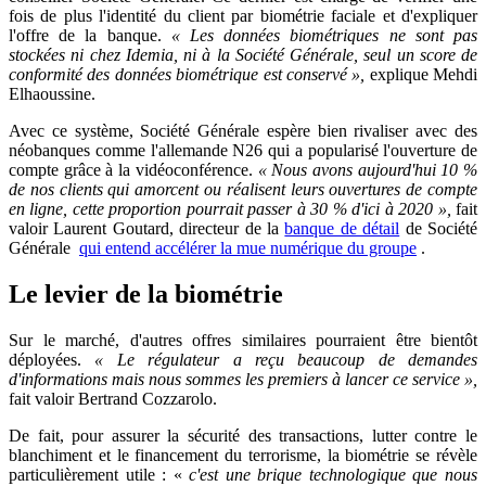
fois de plus l'identité du client par biométrie faciale et d'expliquer
l'offre de la banque.
« Les données biométriques ne sont pas
stockées ni chez Idemia, ni à la Société Générale, seul un score de
conformité des données biométrique est conservé »,
explique Mehdi
Elhaoussine.
Avec ce système, Société Générale espère bien rivaliser avec des
néobanques comme l'allemande N26 qui a popularisé l'ouverture de
compte grâce à la vidéoconférence.
« Nous avons aujourd'hui 10 %
de nos clients qui amorcent ou réalisent leurs ouvertures de compte
en ligne, cette proportion pourrait passer à 30 % d'ici à 2020 »,
fait
valoir Laurent Goutard, directeur de la
banque de détail
de Société
Générale
qui entend accélérer la mue numérique du groupe
.
Le levier de la biométrie
Sur le marché, d'autres offres similaires pourraient être bientôt
déployées.
« Le régulateur a reçu beaucoup de demandes
d'informations mais nous sommes les premiers à lancer ce service »,
fait valoir Bertrand Cozzarolo.
De fait, pour assurer la sécurité des transactions, lutter contre le
blanchiment et le financement du terrorisme, la biométrie se révèle
particulièrement utile : «
c'est une brique technologique que nous