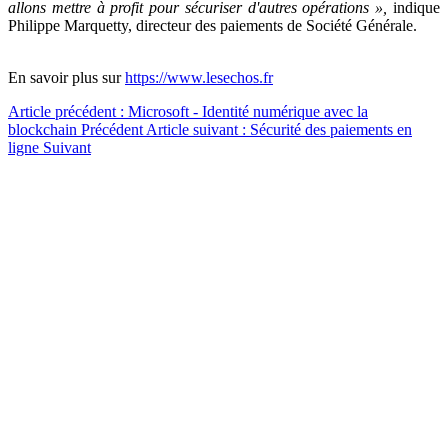
allons mettre à profit pour sécuriser d'autres opérations »,
indique
Philippe Marquetty, directeur des paiements de Société Générale.
En savoir plus sur
https://www.lesechos.fr
Article précédent : Microsoft - Identité numérique avec la
blockchain
Précédent
Article suivant : Sécurité des paiements en
ligne
Suivant