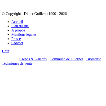
© Copyright - Didier Guillerm 1990 - 2026
Accueil
Plan du site
A propos
Mentions légales
Presse
Contact
Haut
Mes sites :
Crêpes & Galettes
-
Commune de Guernes
-
Biometrie
-
Techniques de vente