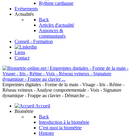
Rythme cardiaque
Evènements
Actualités
Back
Articles d'actualité
Annonces &
communiqués
Conseil - Formation
Liens
Contact
Empreintes digitales - Forme de la main - Visage - Iris - Rétine -
Réseau veineux - Analyse comportementale - Voix - Signature
dynamique - Frappe au clavier - Démarche ...
Accueil
Biométrie
Back
Introduction à la biométrie
C'est quoi la biométrie
Histoire