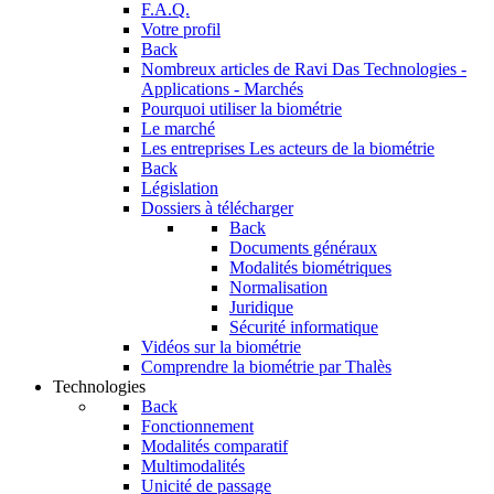
F.A.Q.
Votre profil
Back
Nombreux articles de Ravi Das
Technologies -
Applications - Marchés
Pourquoi utiliser la biométrie
Le marché
Les entreprises
Les acteurs de la biométrie
Back
Législation
Dossiers à télécharger
Back
Documents généraux
Modalités biométriques
Normalisation
Juridique
Sécurité informatique
Vidéos sur la biométrie
Comprendre la biométrie par Thalès
Technologies
Back
Fonctionnement
Modalités comparatif
Multimodalités
Unicité de passage