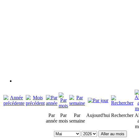
Par
Par
Par
Aujourd'hui
Rechercher
Al
année
mois
semaine
m
Aller au mois