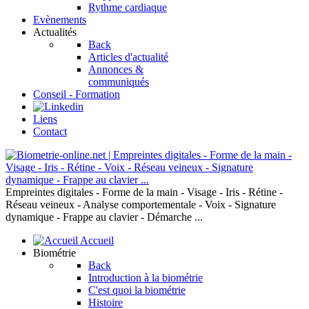
Rythme cardiaque
Evènements
Actualités
Back
Articles d'actualité
Annonces &
communiqués
Conseil - Formation
Liens
Contact
Empreintes digitales - Forme de la main - Visage - Iris - Rétine -
Réseau veineux - Analyse comportementale - Voix - Signature
dynamique - Frappe au clavier - Démarche ...
Accueil
Biométrie
Back
Introduction à la biométrie
C'est quoi la biométrie
Histoire