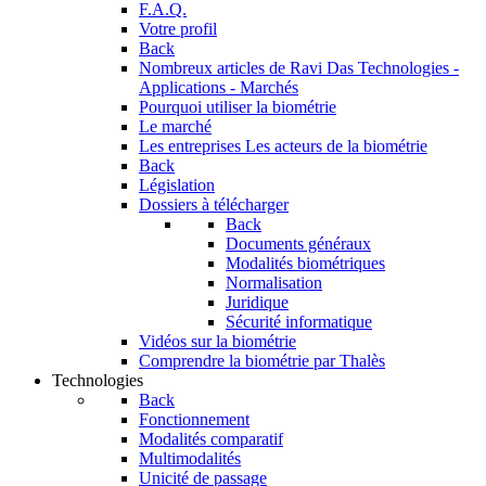
F.A.Q.
Votre profil
Back
Nombreux articles de Ravi Das
Technologies -
Applications - Marchés
Pourquoi utiliser la biométrie
Le marché
Les entreprises
Les acteurs de la biométrie
Back
Législation
Dossiers à télécharger
Back
Documents généraux
Modalités biométriques
Normalisation
Juridique
Sécurité informatique
Vidéos sur la biométrie
Comprendre la biométrie par Thalès
Technologies
Back
Fonctionnement
Modalités comparatif
Multimodalités
Unicité de passage