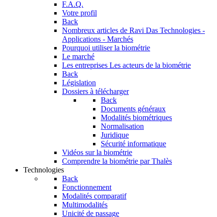
F.A.Q.
Votre profil
Back
Nombreux articles de Ravi Das
Technologies -
Applications - Marchés
Pourquoi utiliser la biométrie
Le marché
Les entreprises
Les acteurs de la biométrie
Back
Législation
Dossiers à télécharger
Back
Documents généraux
Modalités biométriques
Normalisation
Juridique
Sécurité informatique
Vidéos sur la biométrie
Comprendre la biométrie par Thalès
Technologies
Back
Fonctionnement
Modalités comparatif
Multimodalités
Unicité de passage