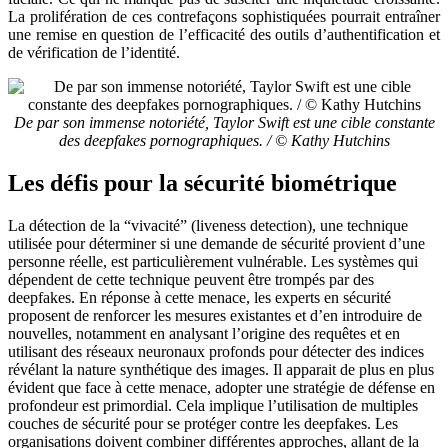
La prolifération de ces contrefaçons sophistiquées pourrait entraîner
une remise en question de l’efficacité des outils d’authentification et
de vérification de l’identité.
De par son immense notoriété, Taylor Swift est une cible constante
des deepfakes pornographiques. / © Kathy Hutchins
Les défis pour la sécurité biométrique
La détection de la “vivacité” (liveness detection), une technique
utilisée pour déterminer si une demande de sécurité provient d’une
personne réelle, est particulièrement vulnérable. Les systèmes qui
dépendent de cette technique peuvent être trompés par des
deepfakes. En réponse à cette menace, les experts en sécurité
proposent de renforcer les mesures existantes et d’en introduire de
nouvelles, notamment en analysant l’origine des requêtes et en
utilisant des réseaux neuronaux profonds pour détecter des indices
révélant la nature synthétique des images. Il apparait de plus en plus
évident que face à cette menace, adopter une stratégie de défense en
profondeur est primordial. Cela implique l’utilisation de multiples
couches de sécurité pour se protéger contre les deepfakes. Les
organisations doivent combiner différentes approches, allant de la