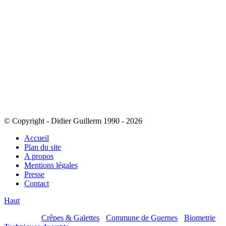
© Copyright - Didier Guillerm 1990 - 2026
Accueil
Plan du site
A propos
Mentions légales
Presse
Contact
Haut
Mes sites :
Crêpes & Galettes
-
Commune de Guernes
-
Biometrie
-