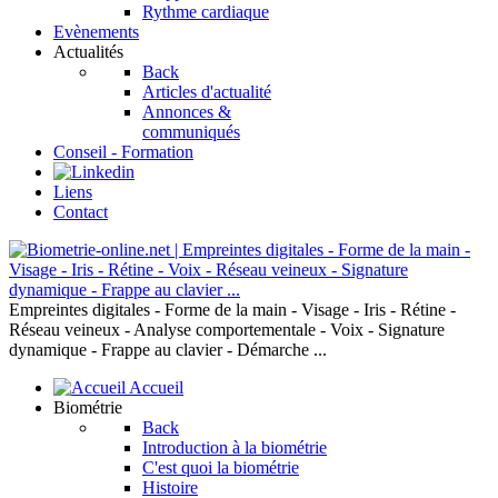
Rythme cardiaque
Evènements
Actualités
Back
Articles d'actualité
Annonces &
communiqués
Conseil - Formation
Liens
Contact
Empreintes digitales - Forme de la main - Visage - Iris - Rétine -
Réseau veineux - Analyse comportementale - Voix - Signature
dynamique - Frappe au clavier - Démarche ...
Accueil
Biométrie
Back
Introduction à la biométrie
C'est quoi la biométrie
Histoire