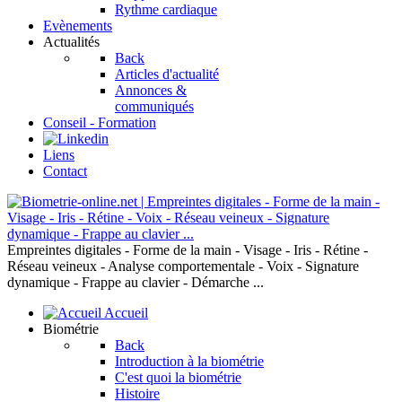
Rythme cardiaque
Evènements
Actualités
Back
Articles d'actualité
Annonces &
communiqués
Conseil - Formation
Liens
Contact
Empreintes digitales - Forme de la main - Visage - Iris - Rétine -
Réseau veineux - Analyse comportementale - Voix - Signature
dynamique - Frappe au clavier - Démarche ...
Accueil
Biométrie
Back
Introduction à la biométrie
C'est quoi la biométrie
Histoire