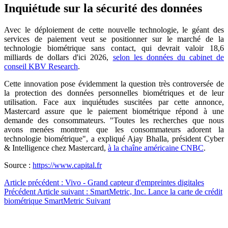
Inquiétude sur la sécurité des données
Avec le déploiement de cette nouvelle technologie, le géant des
services de paiement veut se positionner sur le marché de la
technologie biométrique sans contact, qui devrait valoir 18,6
milliards de dollars d'ici 2026,
selon les données du cabinet de
conseil KBV Research
.
Cette innovation pose évidemment la question très controversée de
la protection des données personnelles biométriques et de leur
utilisation. Face aux inquiétudes suscitées par cette annonce,
Mastercard assure que le paiement biométrique répond à une
demande des consommateurs. "Toutes les recherches que nous
avons menées montrent que les consommateurs adorent la
technologie biométrique", a expliqué Ajay Bhalla, président Cyber
& Intelligence chez Mastercard,
à la chaîne américaine CNBC
.
Source :
https://www.capital.fr
Article précédent : Vivo - Grand capteur d'empreintes digitales
Précédent
Article suivant : SmartMetric, Inc. Lance la carte de crédit
biométrique SmartMetric
Suivant