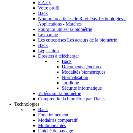
F.A.Q.
Votre profil
Back
Nombreux articles de Ravi Das
Technologies -
Applications - Marchés
Pourquoi utiliser la biométrie
Le marché
Les entreprises
Les acteurs de la biométrie
Back
Législation
Dossiers à télécharger
Back
Documents généraux
Modalités biométriques
Normalisation
Juridique
Sécurité informatique
Vidéos sur la biométrie
Comprendre la biométrie par Thalès
Technologies
Back
Fonctionnement
Modalités comparatif
Multimodalités
Unicité de passage