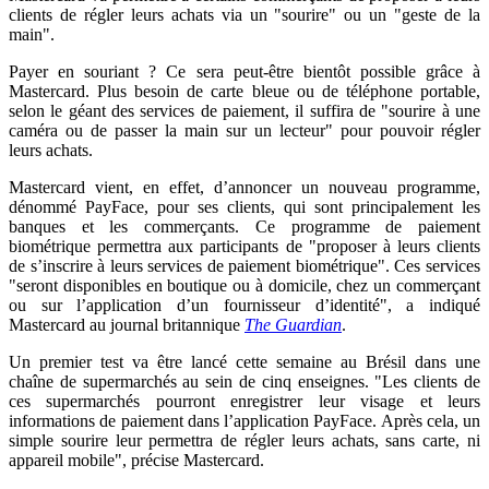
clients de régler leurs achats via un "sourire" ou un "geste de la
main".
Payer en souriant ? Ce sera peut-être bientôt possible grâce à
Mastercard. Plus besoin de carte bleue ou de téléphone portable,
selon le géant des services de paiement, il suffira de "sourire à une
caméra ou de passer la main sur un lecteur" pour pouvoir régler
leurs achats.
Mastercard vient, en effet, d’annoncer un nouveau programme,
dénommé PayFace, pour ses clients, qui sont principalement les
banques et les commerçants. Ce programme de paiement
biométrique permettra aux participants de "proposer à leurs clients
de s’inscrire à leurs services de paiement biométrique". Ces services
"seront disponibles en boutique ou à domicile, chez un commerçant
ou sur l’application d’un fournisseur d’identité", a indiqué
Mastercard au journal britannique
The Guardian
.
Un premier test va être lancé cette semaine au Brésil dans une
chaîne de supermarchés au sein de cinq enseignes. "Les clients de
ces supermarchés pourront enregistrer leur visage et leurs
informations de paiement dans l’application PayFace. Après cela, un
simple sourire leur permettra de régler leurs achats, sans carte, ni
appareil mobile", précise Mastercard.